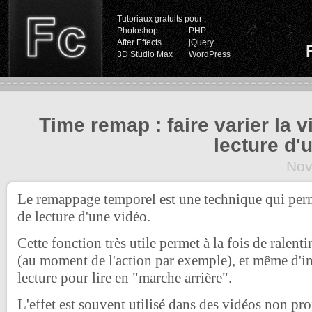
Tutoriaux gratuits pour :
Photoshop
PHP
After Effects
jQuery
3D Studio Max
WordPress
Time remap : faire varier la v
lecture d'
Nov
Le remappage temporel est une technique qui perm
de lecture d'une vidéo.
Cette fonction très utile permet à la fois de ralent
(au moment de l'action par exemple), et même d'in
lecture pour lire en "marche arrière".
L'effet est souvent utilisé dans des vidéos non pro