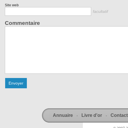
Site web
facultatif
Commentaire
Annuaire
Livre d'or
Contact
-
-