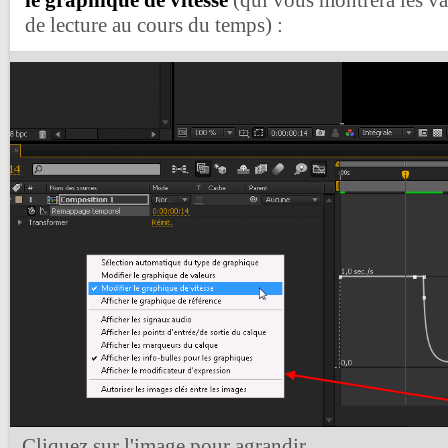
le graphique de vitesse
(qui vous montrera les var
de lecture au cours du temps) :
Cliquez sur l'image pour agrandir