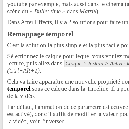
youtube par exemple, mais aussi dans le cinéma (
scène du «
Bullet time
» dans
Matrix
).
Dans After Effects, il y a 2 solutions pour faire u
Remappage temporel
C'est la solution la plus simple et la plus facile p
Sélectionnez le calque pour lequel vous voulez mod
lecture, puis allez dans
Calque > Instant > Activer 
(Ctrl+Alt+T)
.
Cela va faire apparaître une nouvelle propriété 
temporel
sous ce calque dans la Timeline. Il a po
de la vidéo.
Par défaut, l'animation de ce paramètre est activée
est activé), donc il suffit de modifier la valeur pou
la vidéo, voir l'inverser.