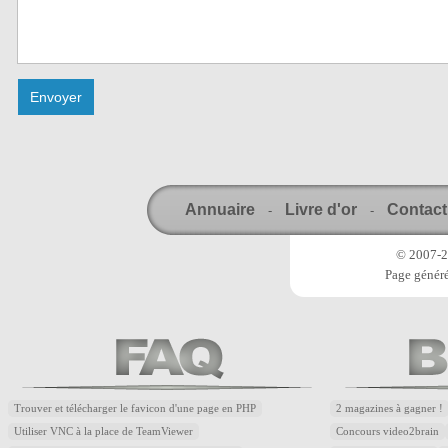
Annuaire
Livre d'or
Contact
-
-
© 2007-20
Page généré
Trouver et télécharger le favicon d'une page en PHP
2 magazines à gagner !
Utiliser VNC à la place de TeamViewer
Concours video2brain