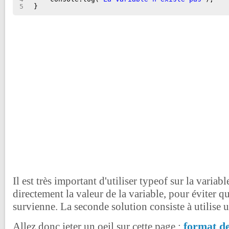
5
}
Il est très important d'utiliser typeof sur la variabl
directement la valeur de la variable, pour éviter 
survienne. La seconde solution consiste à utilise u
format d
Allez donc jeter un oeil sur cette page :