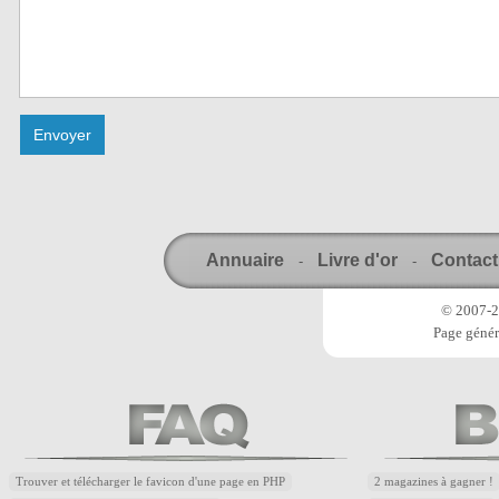
Annuaire
Livre d'or
Contact
-
-
© 2007-20
Page génér
Trouver et télécharger le favicon d'une page en PHP
2 magazines à gagner !