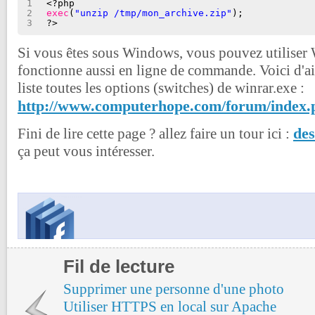
1
<?php
2
exec
(
"unzip /tmp/mon_archive.zip"
);
3
?>
Si vous êtes sous Windows, vous pouvez utilise
fonctionne aussi en ligne de commande. Voici d'ai
liste toutes les options (switches) de winrar.exe :
http://www.computerhope.com/forum/index.
des
Fini de lire cette page ? allez faire un tour ici :
ça peut vous intéresser.
Fil de lecture
Supprimer une personne d'une photo
Utiliser HTTPS en local sur Apache