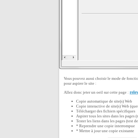
Vous pouvez aussi choisir le mode de fonct
pour aspirer le site :
Allez donc jeter un oeil sur cette page :
rele
Copie automatique de site(s) Web
Copie interactive de site(s) Web (que
Télécharger des fichiers spécifiques
Aspirer tous les sites dans les pages (
Tester les liens dans les pages (test de
* Reprendre une copie interrompue
* Mettre à jour une copie existante