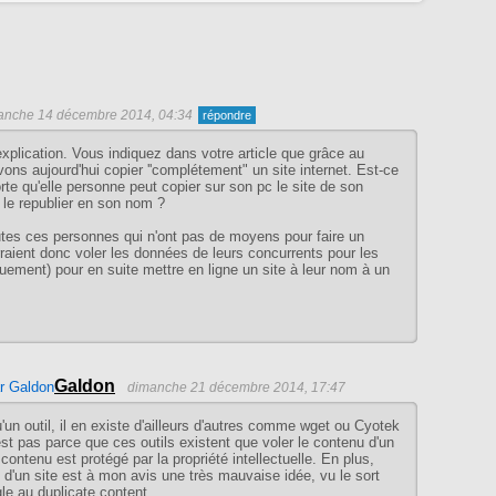
anche 14 décembre 2014, 04:34
explication. Vous indiquez dans votre article que grâce au
ons aujourd'hui copier ''complétement" un site internet. Est-ce
rte qu'elle personne peut copier sur son pc le site de son
t le republier en son nom ?
es ces personnes qui n'ont pas de moyens pour faire un
urraient donc voler les données de leurs concurrents pour les
uement) pour en suite mettre en ligne un site à leur nom à un
Galdon
dimanche 21 décembre 2014, 17:47
un outil, il en existe d'ailleurs d'autres comme wget ou Cyotek
t pas parce que ces outils existent que voler le contenu d'un
e contenu est protégé par la propriété intellectuelle. En plus,
 d'un site est à mon avis une très mauvaise idée, vu le sort
le au duplicate content...