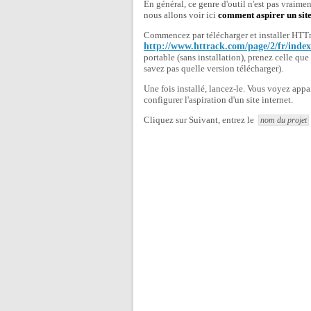
En général, ce genre d'outil n'est pas vraiment
nous allons voir ici
comment aspirer un si
Commencez par télécharger et installer HTTrac
http://www.httrack.com/page/2/fr/inde
portable (sans installation), prenez celle qu
savez pas quelle version télécharger).
Une fois installé, lancez-le. Vous voyez appar
configurer l'aspiration d'un site internet.
Cliquez sur Suivant, entrez le
nom du projet