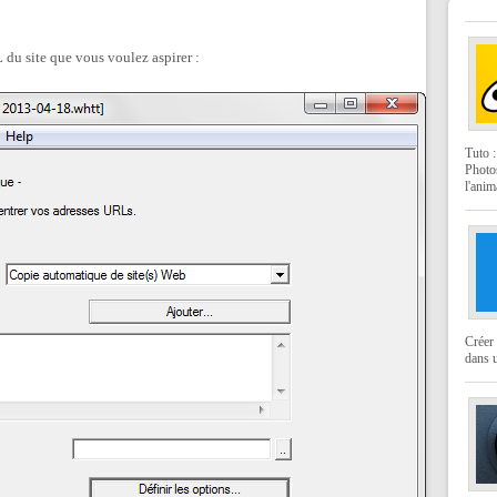
 du site que vous voulez aspirer :
Tuto 
Photo
l'anim
Créer 
dans u