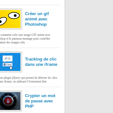
Créer un gif
animé avec
Photoshop
: comment créer une image GIF animé avec
shop et le panneau montage pour contrôler
ation des images-clés.
Tracking de clic
dans une iframe
un plugin jQuery qui permet de détecter les clics
ne iframe, en utilisant l’événement blur.
Crypter un mot
de passe avec
PHP