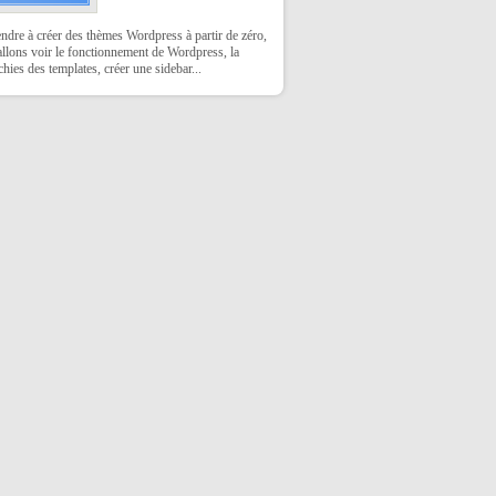
dre à créer des thèmes Wordpress à partir de zéro,
llons voir le fonctionnement de Wordpress, la
chies des templates, créer une sidebar...