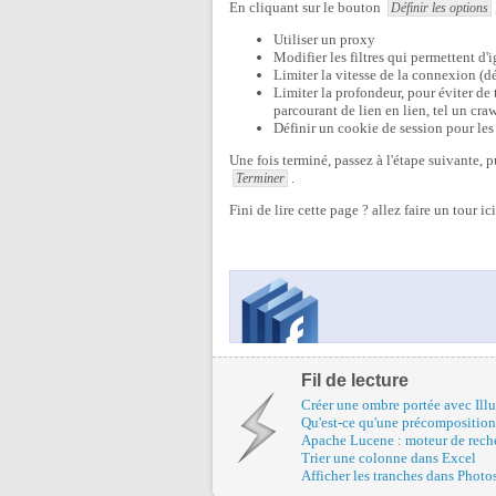
En cliquant sur le bouton
Définir les options
Utiliser un proxy
Modifier les filtres qui permettent d'i
Limiter la vitesse de la connexion (dé
Limiter la profondeur, pour éviter de 
parcourant de lien en lien, tel un c
Définir un cookie de session pour les
Une fois terminé, passez à l'étape suivante, 
.
Terminer
Fini de lire cette page ? allez faire un tour ic
Fil de lecture
Créer une ombre portée avec Illu
Qu'est-ce qu'une précomposition
Apache Lucene : moteur de reche
Trier une colonne dans Excel
Afficher les tranches dans Phot