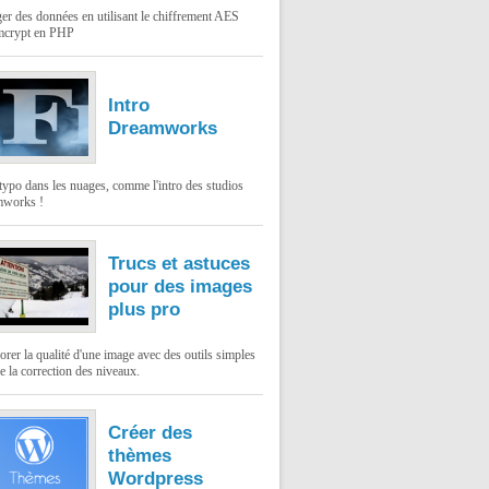
er des données en utilisant le chiffrement AES
mcrypt en PHP
Intro
Dreamworks
typo dans les nuages, comme l'intro des studios
works !
Trucs et astuces
pour des images
plus pro
rer la qualité d'une image avec des outils simples
 la correction des niveaux.
Créer des
thèmes
Wordpress