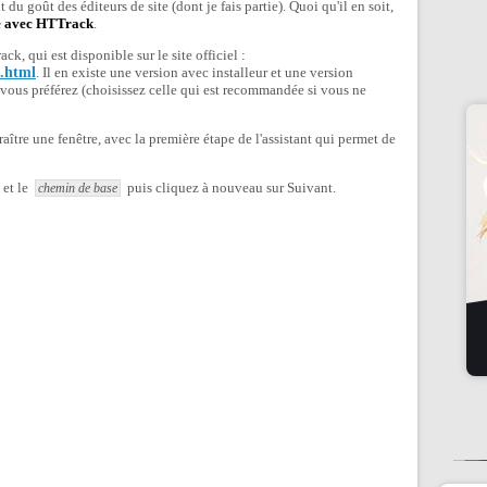
 du goût des éditeurs de site (dont je fais partie). Quoi qu'il en soit,
te avec HTTrack
.
k, qui est disponible sur le site officiel :
x.html
. Il en existe une version avec installeur et une version
e vous préférez (choisissez celle qui est recommandée si vous ne
aître une fenêtre, avec la première étape de l'assistant qui permet de
et le
puis cliquez à nouveau sur Suivant.
chemin de base