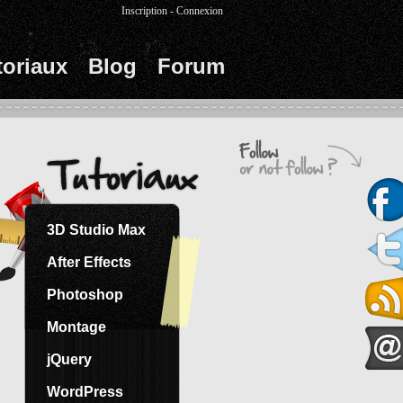
Inscription
-
Connexion
toriaux
Blog
Forum
3D Studio Max
After Effects
Photoshop
Montage
jQuery
WordPress