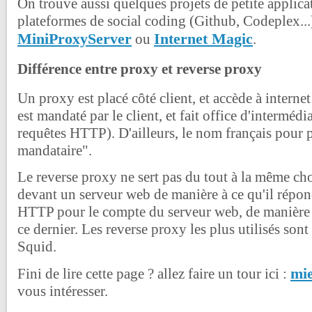
On trouve aussi quelques projets de petite applica
plateformes de social coding (Github, Codeplex..
MiniProxyServer
Internet Magic
ou
.
Différence entre proxy et reverse proxy
Un proxy est placé côté client, et accède à interne
est mandaté par le client, et fait office d'intermédi
requêtes HTTP). D'ailleurs, le nom français pour 
mandataire".
Le reverse proxy ne sert pas du tout à la même cho
devant un serveur web de manière à ce qu'il répon
HTTP pour le compte du serveur web, de manière à
ce dernier. Les reverse proxy les plus utilisés son
Squid.
mie
Fini de lire cette page ? allez faire un tour ici :
vous intéresser.