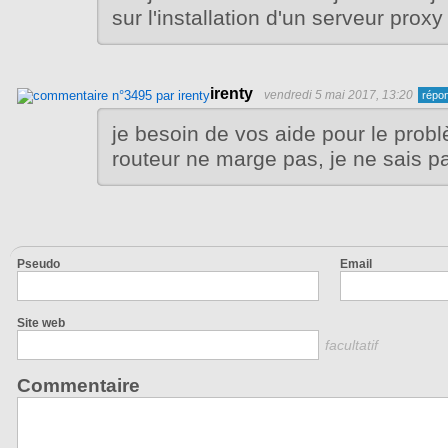
sur l'installation d'un serveur proxy
irenty
vendredi 5 mai 2017, 13:20
je besoin de vos aide pour le pro
routeur ne marge pas, je ne sais pa
Pseudo
Email
Site web
facultatif
Commentaire