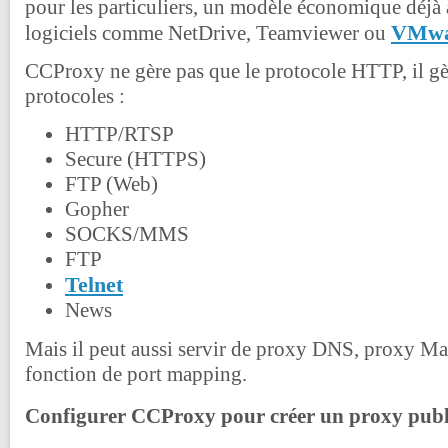
pour les particuliers, un modèle économique déjà 
VMwa
logiciels comme NetDrive, Teamviewer ou
CCProxy ne gère pas que le protocole HTTP, il gèr
protocoles :
HTTP/RTSP
Secure (HTTPS)
FTP (Web)
Gopher
SOCKS/MMS
FTP
Telnet
News
Mais il peut aussi servir de proxy DNS, proxy Mai
fonction de port mapping.
Configurer CCProxy pour créer un proxy publ