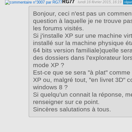
RG77
lundi 16 février 2015, 16:19
Bonjour, ceci n'est pas un commen
question à laquelle je ne trouve p
les forums visités.
Si j'installe XP sur une machine vir
installé sur la machine physique é
64 bits version familiale)quelle ser
des dossiers dans l'explorateur lorsq
mode XP ?
Est-ce que se sera "à plat" comm
XP ou, malgré tout, "en livret 3D"
windows 8 ?
Si quelqu'un connait la réponse, m
renseigner sur ce point.
Sincères salutations à tous.