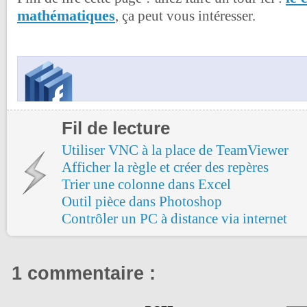
mathématiques
, ça peut vous intéresser.
Fil de lecture
Utiliser VNC à la place de TeamViewer
Afficher la règle et créer des repères
Trier une colonne dans Excel
Outil pièce dans Photoshop
Contrôler un PC à distance via internet
1 commentaire :