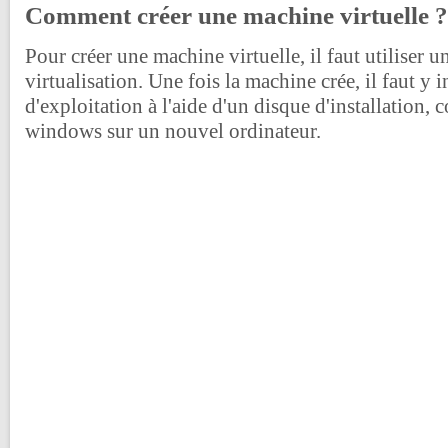
Comment créer une machine virtuelle ?
Pour créer une machine virtuelle, il faut utiliser u
virtualisation. Une fois la machine crée, il faut y 
d'exploitation à l'aide d'un disque d'installation,
windows sur un nouvel ordinateur.