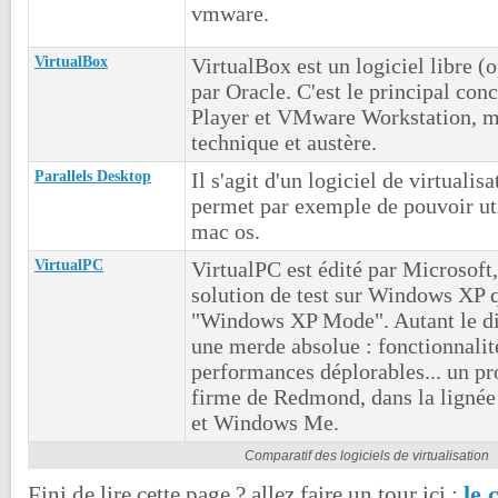
vmware.
VirtualBox
VirtualBox est un logiciel libre (
par Oracle. C'est le principal co
Player et VMware Workstation, ma
technique et austère.
Parallels Desktop
Il s'agit d'un logiciel de virtualis
permet par exemple de pouvoir ut
mac os.
VirtualPC
VirtualPC est édité par Microsoft,
solution de test sur Windows XP q
"Windows XP Mode". Autant le dire
une merde absolue : fonctionnalité
performances déplorables... un pr
firme de Redmond, dans la lignée 
et Windows Me.
Comparatif des logiciels de virtualisation
le 
Fini de lire cette page ? allez faire un tour ici :