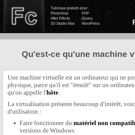
Tutoriaux gratuits pour :
Photoshop
PHP
After Effects
jQuery
3D Studio Max
WordPress
Qu'est-ce qu'une machine vi
Une machine virtuelle est un ordinateur qui ne po
physique, parce qu'il est "émulé" sur un ordinate
qu'on appelle l'
hôte
.
La virtualisation présente beaucoup d'intérêt, vo
d'utilisation :
Faire fonctionner du
matériel non compatib
versions de Windows