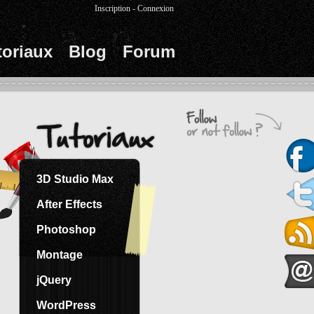
Inscription
-
Connexion
toriaux
Blog
Forum
3D Studio Max
After Effects
Photoshop
Montage
jQuery
WordPress