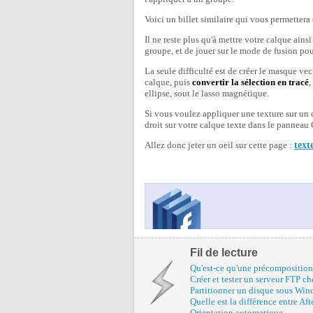
Voici un billet similaire qui vous permettera
Il ne reste plus qu'à mettre votre calque ainsi
groupe, et de jouer sur le mode de fusion pour
La seule difficulté est de créer le masque vec
calque, puis
convertir la sélection en tracé
,
ellipse, sout le lasso magnétique.
Si vous voulez appliquer une texture sur un c
droit sur votre calque texte dans le panneau
Allez donc jeter un oeil sur cette page :
text
Fil de lecture
Qu'est-ce qu'une précomposition
Créer et tester un serveur FTP ch
Partitionner un disque sous Wi
Quelle est la différence entre Afte
Orientation automatique