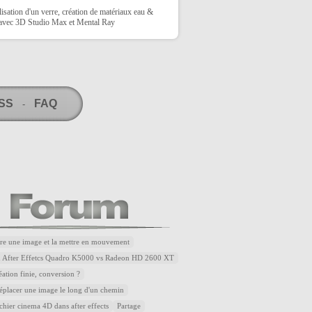
sation d'un verre, création de matériaux eau &
 avec 3D Studio Max et Mental Ray
RSS
FAQ
-
re une image et la mettre en mouvement
u After Effetcs Quadro K5000 vs Radeon HD 2600 XT
éation finie, conversion ?
placer une image le long d'un chemin
ichier cinema 4D dans after effects
Partage