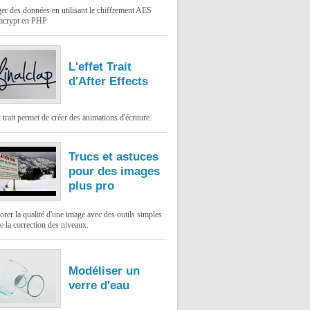
er des données en utilisant le chiffrement AES
mcrypt en PHP
L'effet Trait
d'After Effects
t trait permet de créer des animations d'écriture.
Trucs et astuces
pour des images
plus pro
rer la qualité d'une image avec des outils simples
 la correction des niveaux.
Modéliser un
verre d'eau