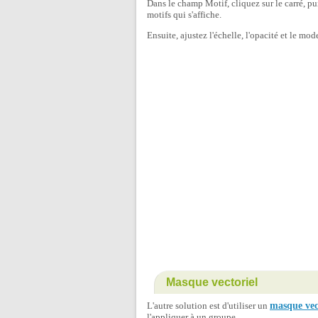
Dans le champ Motif, cliquez sur le carré, pu
motifs qui s'affiche.
Ensuite, ajustez l'échelle, l'opacité et le mod
Masque vectoriel
L'autre solution est d'utiliser un
masque vec
l'appliquer à un groupe.