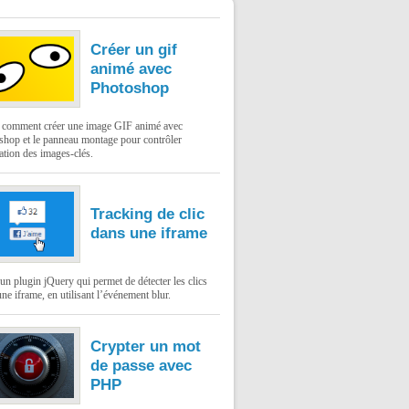
Créer un gif
animé avec
Photoshop
: comment créer une image GIF animé avec
shop et le panneau montage pour contrôler
ation des images-clés.
Tracking de clic
dans une iframe
un plugin jQuery qui permet de détecter les clics
ne iframe, en utilisant l’événement blur.
Crypter un mot
de passe avec
PHP