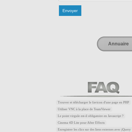
Annuaire
Trouver et télécharger le favicon d'une page en PHP
Utiliser VNC à la place de TeamViewer
Le point virgule est-il obligatoire en Javascript ?
Cinema 4D Lite pour After Effects
Enregistrer les clics sur des liens externes avec jQuery