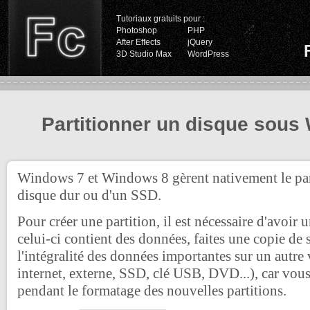
Tutoriaux gratuits pour :
Photoshop
PHP
After Effects
jQuery
3D Studio Max
WordPress
Partitionner un disque sou
Windows 7 et Windows 8 gèrent nativement le pa
disque dur ou d'un SSD.
Pour créer une partition, il est nécessaire d'avoir 
celui-ci contient des données, faites une copie de
l'intégralité des données importantes sur un autr
internet, externe, SSD, clé USB, DVD...), car vous 
pendant le formatage des nouvelles partitions.