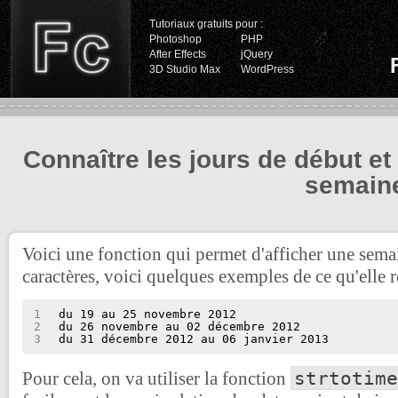
Tutoriaux gratuits pour :
Photoshop
PHP
After Effects
jQuery
3D Studio Max
WordPress
Connaître les jours de début et 
semain
Voici une fonction qui permet d'afficher une sema
caractères, voici quelques exemples de ce qu'elle r
1
du 19 au 25 novembre 2012
2
du 26 novembre au 02 décembre 2012
3
du 31 décembre 2012 au 06 janvier 2013
strtotime
Pour cela, on va utiliser la fonction