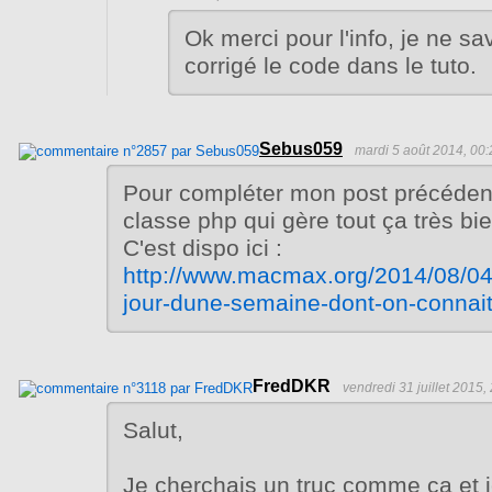
Ok merci pour l'info, je ne sav
corrigé le code dans le tuto.
Sebus059
mardi 5 août 2014, 00:
Pour compléter mon post précédent,
classe php qui gère tout ça très bie
C'est dispo ici :
http://www.macmax.org/2014/08/04
jour-dune-semaine-dont-on-connait
FredDKR
vendredi 31 juillet 2015,
Salut,
Je cherchais un truc comme ça et j