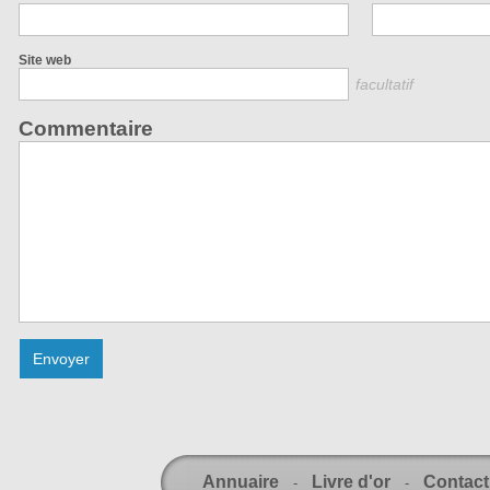
Site web
facultatif
Commentaire
Annuaire
Livre d'or
Contact
-
-