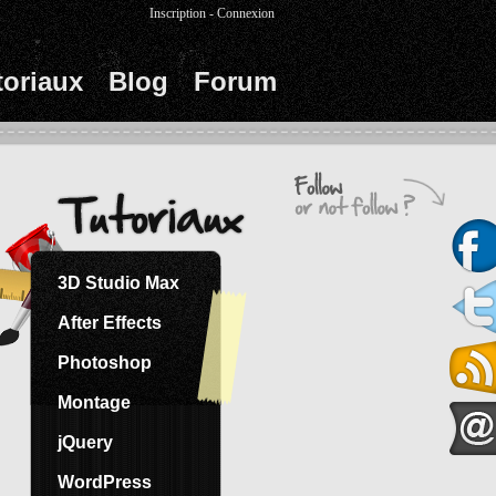
Inscription
-
Connexion
toriaux
Blog
Forum
3D Studio Max
After Effects
Photoshop
Montage
jQuery
WordPress