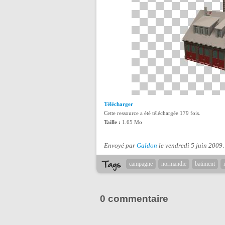
Télécharger
Cette ressource a été téléchargée 179 fois.
Taille :
1.65 Mo
Envoyé par
Galdon
le vendredi 5 juin 2009
.
campagne
normandie
batiment
0 commentaire