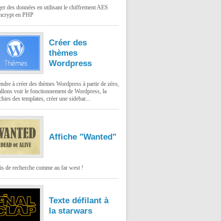
er des données en utilisant le chiffrement AES
mcrypt en PHP
Créer des
thèmes
Wordpress
dre à créer des thèmes Wordpress à partir de zéro,
llons voir le fonctionnement de Wordpress, la
chies des templates, créer une sidebar...
Affiche "Wanted"
is de recherche comme au far west !
Texte défilant à
la starwars