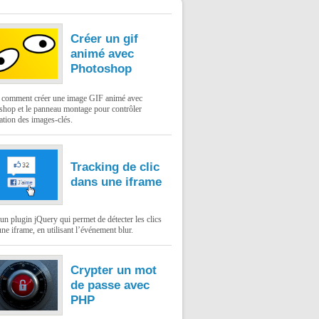
Créer un gif
animé avec
Photoshop
: comment créer une image GIF animé avec
shop et le panneau montage pour contrôler
ation des images-clés.
Tracking de clic
dans une iframe
un plugin jQuery qui permet de détecter les clics
ne iframe, en utilisant l’événement blur.
Crypter un mot
de passe avec
PHP