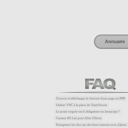
Annuaire
Trouver et télécharger le favicon d'une page en PHP
Utiliser VNC à la place de TeamViewer
Le point virgule est-il obligatoire en Javascript ?
Cinema 4D Lite pour After Effects
Enregistrer les clics sur des liens externes avec jQuery