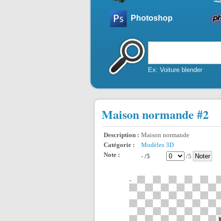
Photoshop
Ex: Voiture blender
Maison normande #2
Description :
Maison normande
Catégorie :
Modèles 3D
Note :
- /5
/5