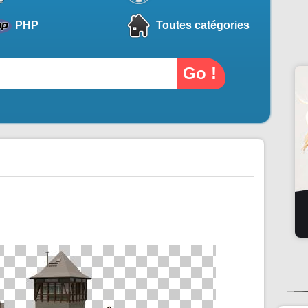
PHP
Toutes catégories