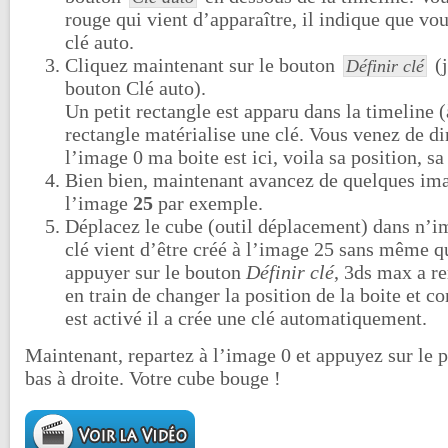
rouge qui vient d’apparaître, il indique que vo
clé auto.
Cliquez maintenant sur le bouton
(j
Définir clé
bouton Clé auto).
Un petit rectangle est apparu dans la timeline (
rectangle matérialise une clé. Vous venez de d
l’image 0 ma boite est ici, voila sa position, sa
Bien bien, maintenant avancez de quelques ima
l’image
25
par exemple.
Déplacez le cube (outil déplacement) dans n’i
clé vient d’être créé à l’image 25 sans même q
appuyer sur le bouton
Définir clé
, 3ds max a r
en train de changer la position de la boite et
est activé il a crée une clé automatiquement.
Maintenant, repartez à l’image 0 et appuyez sur le p
bas à droite. Votre cube bouge !