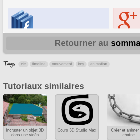
Retourner au
somma
cle
timeline
mouvement
key
animation
Tutoriaux similaires
Incruster un objet 3D
Cours 3D Studio Max
Créer et animer
dans une vidéo
chaîne