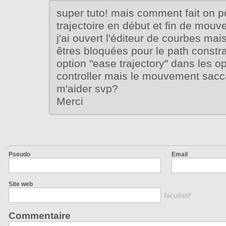
super tuto! mais comment fait on po
trajectoire en début et fin de mou
j'ai ouvert l'éditeur de courbes mai
êtres bloquées pour le path constrai
option "ease trajectory" dans les o
controller mais le mouvement sac
m'aider svp?
Merci
Pseudo
Email
Site web
facultatif
Commentaire