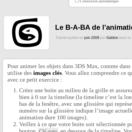
Connexion automatique
Le B-A-BA de l'animat
Tutoriel publié en
juin 2008
par
Galdon
dans la
Pour animer les objets dans 3DS Max, comme dans t
utilise des
images clés
. Vous allez comprendre ce q
avec ce petit exercice :
Créez une boite au milieu de la grille et assur
bien à 0 sur la timeline (la timeline c’est la l
bas de la fenêtre, avec une glissière qui représe
numéro sur la glissière indique l’image actuell
animation dure 100 images).
Veillez à ce que votre boite soit sélectionnée pu
bouton
en dessous de la timeline. Vo
Clé auto