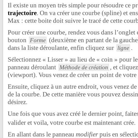
Il existe un moyen très simple pour résoudre ce pr
trajectoire
. On va créer une courbe (spline) et en
Max : cette boite doit suivre le tracé de cette cour
Pour créer une courbe, rendez vous dans l’onglet cr
bouton
(deuxième en partant de la gauche
Forme
dans la liste déroulante, enfin cliquez sur
.
ligne
Sélectionnez « Lisser » au lieu de « coin » pour l
panneau déroulant
, et clique
Méthode de création
(viewport). Vous venez de créer un point de votre 
Ensuite, cliquez à un autre endroit, vous venez de
de la courbe. De cette manière vous pouvez dessi
désirez.
Une fois que vous avez créé le dernier point, fait
valider et voila, votre courbe est maintenant crée.
En allant dans le panneau
modifier
puis en sélect