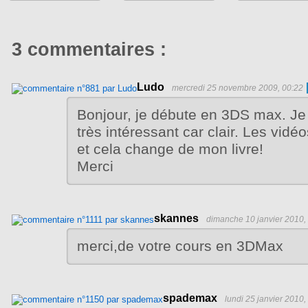
3 commentaires :
Ludo
mercredi 25 novembre 2009, 00:22
Bonjour, je débute en 3DS max. Je 
très intéressant car clair. Les vidéo
et cela change de mon livre!
Merci
skannes
dimanche 10 janvier 2010,
merci,de votre cours en 3DMax
spademax
lundi 25 janvier 2010,