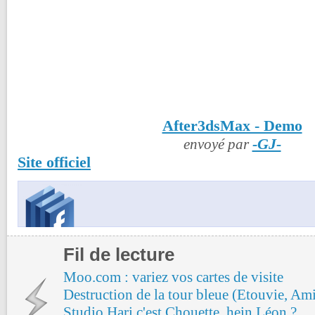
After3dsMax - Demo
-GJ-
envoyé par
Site officiel
Fil de lecture
Moo.com : variez vos cartes de visite
Destruction de la tour bleue (Etouvie, Am
Studio Hari c'est Chouette, hein Léon ?