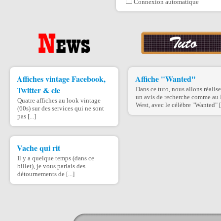
Connexion automatique
Affiches vintage Facebook,
Affiche "Wanted"
Twitter & cie
Dans ce tuto, nous allons réalise
un avis de recherche comme au 
Quatre affiches au look vintage
West, avec le célèbre "Wanted" [.
(60s) sur des services qui ne sont
pas [...]
Vache qui rit
Il y a quelque temps (dans ce
billet), je vous parlais des
détournements de [...]