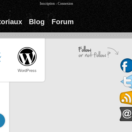
Inscription
-
Connexion
toriaux
Blog
Forum
WordPress