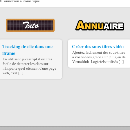
Connexion automatique
Tracking de clic dans une
Créer des sous-titres vidéo
iframe
Ajoutez facilement des sous-titres
à vos vidéos grâce à un plug-in de
En utilisant javascript il est très
Virtualdub. Logiciels utilisés [...]
facile de détecter les clics sur
n'importe quel élément d'une page
web, c'est [...]