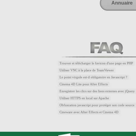
Annuaire
Trouver et télécharger le favicon d'une page en PHP
Utiliser VNC à la place de TeamViewer
Le point virgule est-il obligatoire en Javascript ?
Cinema 4D Lite pour After Effects
Enregistrer les clics sur des liens externes avec jQuery
Utiliser HTTPS en local sur Apache
Obfuscation javascript pour protéger son code source
Cineware avec After Effects et Cinema 4D