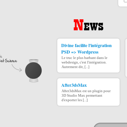
Divine facilite l'intégration
PSD => Wordpress
Le truc le plus barbant dans le
webdesign, c'est l'intégration.
Autrement dit, [...]
After3dsMax
After3dsMax est un plugin pour
3D Studio Max permettant
d'exporter les [...]