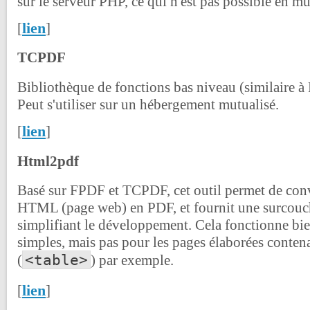
sur le serveur PHP, ce qui n'est pas possible en mu
lien
[
]
TCPDF
Bibliothèque de fonctions bas niveau (similaire 
Peut s'utiliser sur un hébergement mutualisé.
lien
[
]
Html2pdf
Basé sur FPDF et TCPDF, cet outil permet de con
HTML (page web) en PDF, et fournit une surcouch
simplifiant le développement. Cela fonctionne bie
simples, mais pas pour les pages élaborées conten
<table>
(
) par exemple.
lien
[
]