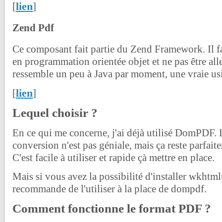
lien
[
]
Zend Pdf
Ce composant fait partie du Zend Framework. Il fau
en programmation orientée objet et ne pas être al
ressemble un peu à Java par moment, une vraie usi
lien
[
]
Lequel choisir ?
En ce qui me concerne, j'ai déjà utilisé DomPDF. L
conversion n'est pas géniale, mais ça reste parfait
C'est facile à utiliser et rapide çà mettre en place.
Mais si vous avez la possibilité d'installer wkhtml
recommande de l'utiliser à la place de dompdf.
Comment fonctionne le format PDF ?