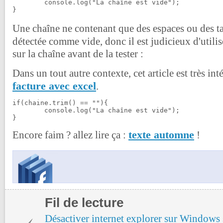
	console.log("La chaîne est vide");

}
Une chaîne ne contenant que des espaces ou des ta
détectée comme vide, donc il est judicieux d'utilis
sur la chaîne avant de la tester :
Dans un tout autre contexte, cet article est très int
facture avec excel
.
if(chaine.trim() == ""){

	console.log("La chaîne est vide");

}
texte automne
Encore faim ? allez lire ça :
!
Fil de lecture
Désactiver internet explorer sur Windows s