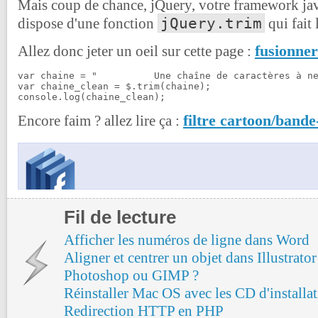
Mais coup de chance, jQuery, votre framework java
jQuery.trim
dispose d'une fonction
qui fait
fusionner
Allez donc jeter un oeil sur cette page :
var chaine = "    	Une chaîne de caractères à nettoyer...        ";

var chaine_clean = $.trim(chaine);

console.log(chaine_clean);
filtre cartoon/bande
Encore faim ? allez lire ça :
Fil de lecture
Afficher les numéros de ligne dans Word
Aligner et centrer un objet dans Illustrator
Photoshop ou GIMP ?
Réinstaller Mac OS avec les CD d'installa
Redirection HTTP en PHP