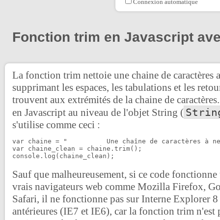
Connexion automatique
Fonction trim en Javascript av
La fonction trim nettoie une chaine de caractères au
supprimant les espaces, les tabulations et les retour
trouvent aux extrémités de la chaine de caractères.
Strin
en Javascript au niveau de l'objet String (
s'utilise comme ceci :
var chaine = "    	Une chaîne de caractères à nettoyer...        ";

var chaine_clean = chaine.trim();

console.log(chaine_clean);
Sauf que malheureusement, si ce code fonctionne t
vrais navigateurs web comme Mozilla Firefox, 
Safari, il ne fonctionne pas sur Interne Explorer 8 
antérieures (IE7 et IE6), car la fonction trim n'es