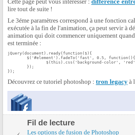
différence entre
Cette page peut vous intéresser :
lire tout de suite !
Le 3éme paramètres correspond à une fonction cal
exécutée à la fin de l'animation, ça peut servir à d
animation qui doit commencer uniquement quand l
est terminée :
jQuery(document).ready(function($){

	$('#element').fadeTo('fast', 0.5, function(){

		$(this).css('background-color', 'red');

	});

});
tron legacy
Découvrez ce tutoriel photoshop :
à l
Fil de lecture
Les options de fusion de Photoshop