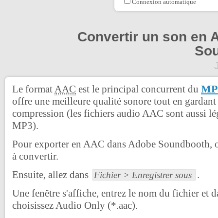
Connexion automatique
Convertir un son en
So
MP
Le format
AAC
est le principal concurrent du
offre une meilleure qualité sonore tout en gardan
compression (les fichiers audio AAC sont aussi lég
MP3).
Pour exporter en AAC dans Adobe Soundbooth, ou
à convertir.
Ensuite, allez dans
.
Fichier > Enregistrer sous
Une fenêtre s'affiche, entrez le nom du fichier et d
choisissez Audio Only (*.aac).