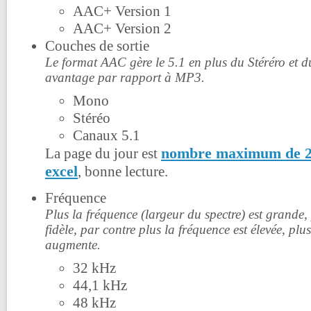
AAC+ Version 1
AAC+ Version 2
Couches de sortie
Le format AAC gère le 5.1 en plus du Stéréro et d
avantage par rapport à MP3.
Mono
Stéréo
Canaux 5.1
nombre maximum de 25
La page du jour est
excel
, bonne lecture.
Fréquence
Plus la fréquence (largeur du spectre) est grande, 
fidèle, par contre plus la fréquence est élevée, plu
augmente.
32 kHz
44,1 kHz
48 kHz