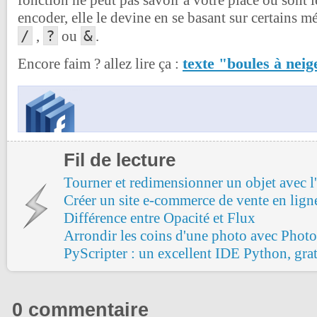
fonction ne peut pas savoir à votre place ou sont l
encoder, elle le devine en se basant sur certains 
/
?
&
,
ou
.
texte "boules à neig
Encore faim ? allez lire ça :
Fil de lecture
Tourner et redimensionner un objet avec l'
Créer un site e-commerce de vente en lign
Différence entre Opacité et Flux
Arrondir les coins d'une photo avec Phot
PyScripter : un excellent IDE Python, grat
0 commentaire