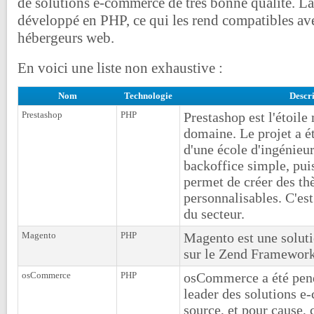
de solutions e-commerce de très bonne qualité. La
développé en PHP, ce qui les rend compatibles ave
hébergeurs web.
En voici une liste non exhaustive :
Nom
Technologie
Descri
Prestashop
PHP
Prestashop est l'étoile
domaine. Le projet a ét
d'une école d'ingénieur
backoffice simple, puis
permet de créer des t
personnalisables. C'es
du secteur.
Magento
PHP
Magento est une soluti
sur le Zend Framework
osCommerce
PHP
osCommerce a été pen
leader des solutions 
source, et pour cause, c