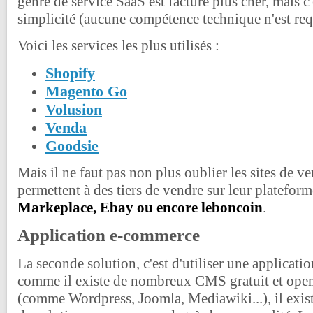
genre de service SaaS est facturé plus cher, mais c'e
simplicité (aucune compétence technique n'est req
Voici les services les plus utilisés :
Shopify
Magento Go
Volusion
Venda
Goodsie
Mais il ne faut pas non plus oublier les sites de ve
permettent à des tiers de vendre sur leur platefo
Markeplace, Ebay ou encore leboncoin
.
Application e-commerce
La seconde solution, c'est d'utiliser une applicat
comme il existe de nombreux CMS gratuit et open
(comme Wordpress, Joomla, Mediawiki...), il exis