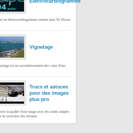
Électrocardiogramme
ser un électrocardiogramme comme dans Dr House
Vignetage
gnetage est un assombrissement des coins d'une
.
Trucs et astuces
pour des images
plus pro
rer la qualité d'une image avec des outils simples
 la correction des niveaux.