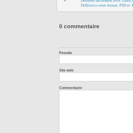
Détourer facilement avec l'outil
Différence entre format .PSD et 
0 commentaire
Pseudo
Site web
Commentaire