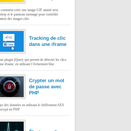
: comment créer une image GIF animé avec
shop et le panneau montage pour contrôler
ation des images-clés.
Tracking de clic
dans une iframe
un plugin jQuery qui permet de détecter les clics
ne iframe, en utilisant l’événement blur.
Crypter un mot
de passe avec
PHP
er des données en utilisant le chiffrement AES
mcrypt en PHP