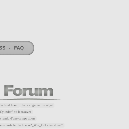
RSS
FAQ
-
de fond blanc
Faire clignoter un objet
Cylinder” où le trouver
e rendu d'une composition
our installer Particular2_Win_Full after effect”