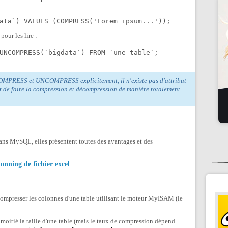
ata`) VALUES (COMPRESS('Lorem ipsum...'));
our les lire :
UNCOMPRESS(`bigdata`) FROM `une_table`;
OMPRESS et UNCOMPRESS explicitement, il n'existe pas d'attribut
t de faire la compression et décompression de manière totalement
ans MySQL, elles présentent toutes des avantages et des
ionning de fichier excel
.
compresser les colonnes d'une table utilisant le moteur MyISAM (le
 moitié la taille d'une table (mais le taux de compression dépend