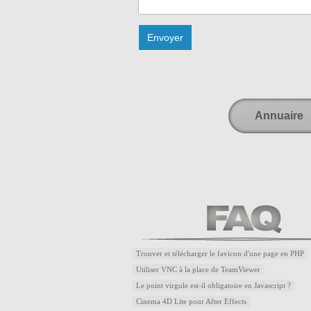
Annuaire
Trouver et télécharger le favicon d'une page en PHP
Utiliser VNC à la place de TeamViewer
Le point virgule est-il obligatoire en Javascript ?
Cinema 4D Lite pour After Effects