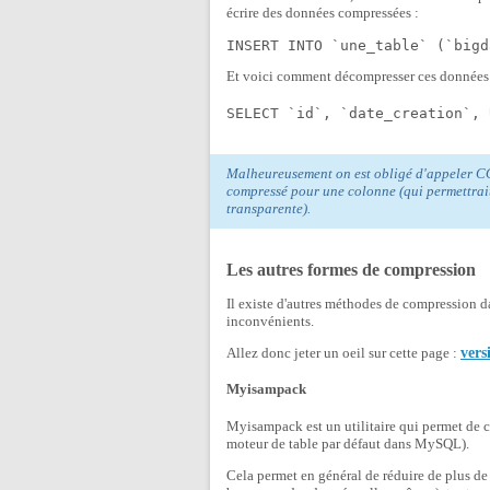
écrire des données compressées :
INSERT INTO `une_table` (`bigd
Et voici comment décompresser ces données p
SELECT `id`, `date_creation`, 
Malheureusement on est obligé d'appeler C
compressé pour une colonne (qui permettrai
transparente).
Les autres formes de compression
Il existe d'autres méthodes de compression d
inconvénients.
Allez donc jeter un oeil sur cette page :
vers
Myisampack
Myisampack est un utilitaire qui permet de 
moteur de table par défaut dans MySQL).
Cela permet en général de réduire de plus de