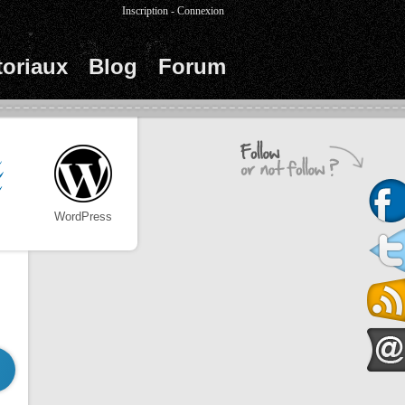
Inscription
-
Connexion
toriaux
Blog
Forum
WordPress