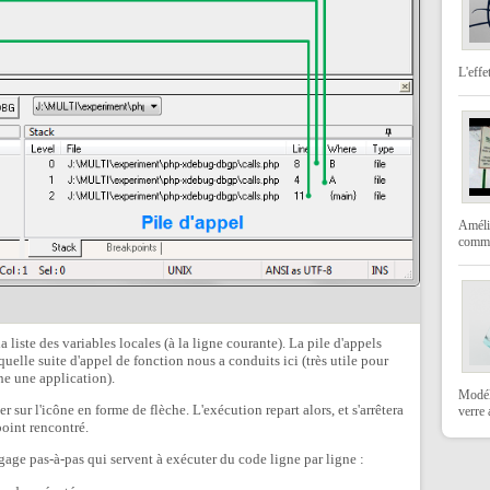
L'effe
Amélio
comme
a liste des variables locales (à la ligne courante). La pile d'appels
uelle suite d'appel de fonction nous a conduits ici (très utile pour
e une application).
Modéli
er sur l'icône en forme de flèche. L'exécution repart alors, et s'arrêtera
verre
point rencontré.
gage pas-à-pas qui servent à exécuter du code ligne par ligne :