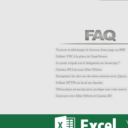
Trouver et télécharger le favicon d'une page en PHP
Utiliser VNC à la place de TeamViewer
Le point virgule est-il obligatoire en Javascript ?
Cinema 4D Lite pour After Effects
Enregistrer les clics sur des liens externes avec jQuery
Utiliser HTTPS en local sur Apache
Obfuscation javascript pour protéger son code source
Cineware avec After Effects et Cinema 4D