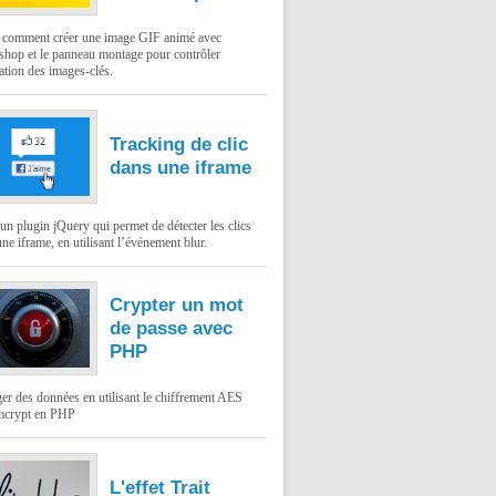
: comment créer une image GIF animé avec
shop et le panneau montage pour contrôler
ation des images-clés.
Tracking de clic
dans une iframe
un plugin jQuery qui permet de détecter les clics
ne iframe, en utilisant l’événement blur.
Crypter un mot
de passe avec
PHP
er des données en utilisant le chiffrement AES
mcrypt en PHP
L'effet Trait