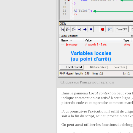
Cliquez sur l'image pour agrandir
Dans le panneau
Local context
on peut voir l
indique comment on est arrivé à cette ligne, q
pister du code et comprendre comment march
Pour poursuivre l'exécution, il suffit de cliqu
soit à la fin du script, soit au prochain break
On peut aussi utiliser les fonctions de debug