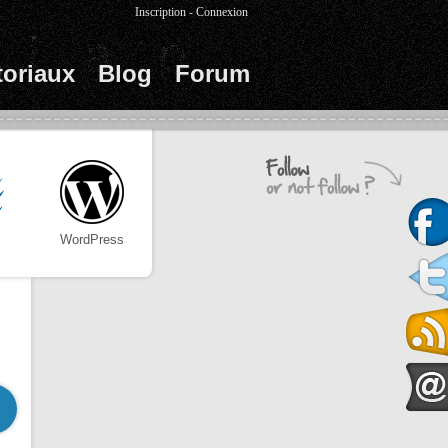
Inscription
-
Connexion
toriaux
Blog
Forum
WordPress