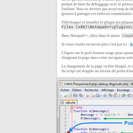
permet de faire du debuggage avec le proto
l'utiliser. Vous ne devriez pas avoir trop de d
(pensez à partager ces infos en commentaire 
Téléchargez et installez le plugin (en plaçan
Files (x86)\Notepad++\plugins\
Dans Notepad++, allez dans le menu
Complé
Si vous voulez en savoir plus c'est par ici :
n
Cliquez sur le petit bouton rouge pour ajouter
chargeant la page dans votre navigateur web
Le chargement de la page va être bloqué, et s
du script est stoppée au niveau du point d'arr