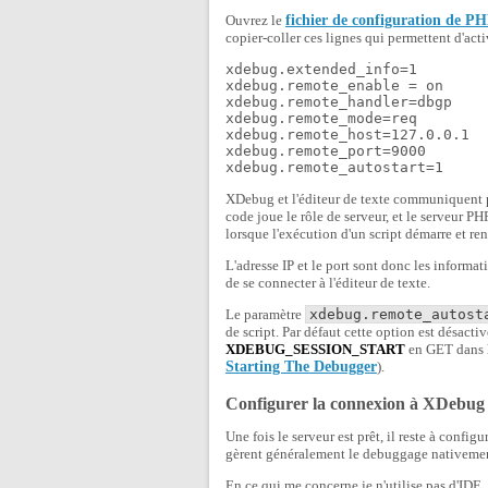
Ouvrez le
fichier de configuration de P
copier-coller ces lignes qui permettent d'act
xdebug.extended_info=1

xdebug.remote_enable = on

xdebug.remote_handler=dbgp

xdebug.remote_mode=req

xdebug.remote_host=127.0.0.1

xdebug.remote_port=9000

XDebug et l'éditeur de texte communiquent pa
code joue le rôle de serveur, et le serveur PHP
lorsque l'exécution d'un script démarre et ren
L'adresse IP et le port sont donc les informa
de se connecter à l'éditeur de texte.
Le paramètre
xdebug.remote_autost
de script. Par défaut cette option est désact
XDEBUG_SESSION_START
en GET dans l'
Starting The Debugger
).
Configurer la connexion à XDebu
Une fois le serveur est prêt, il reste à confi
gèrent généralement le debuggage nativeme
En ce qui me concerne je n'utilise pas d'IDE,