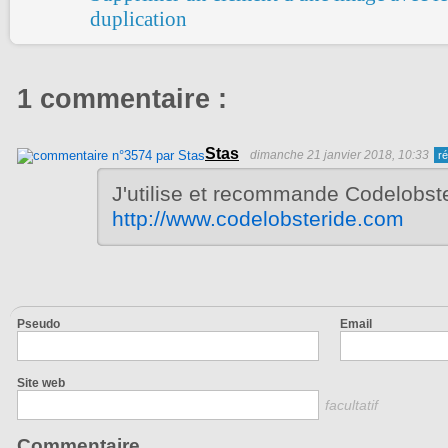
duplication
1 commentaire :
Stas
dimanche 21 janvier 2018, 10:33
J'utilise et recommande Codelobst
http://www.codelobsteride.com
Pseudo
Email
Site web
facultatif
Commentaire