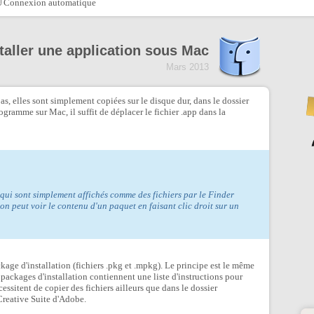
Connexion automatique
taller une application sous Mac
Mars 2013
as, elles sont simplement copiées sur le disque dur, dans le dossier
rogramme sur Mac, il suffit de déplacer le fichier .app dans la
s qui sont simplement affichés comme des fichiers par le Finder
on peut voir le contenu d'un paquet en faisant clic droit sur un
age d'installation (fichiers .pkg et .mpkg). Le principe est le même
s packages d'installation contiennent une liste d'instructions pour
essitent de copier des fichiers ailleurs que dans le dossier
Creative Suite d'Adobe.