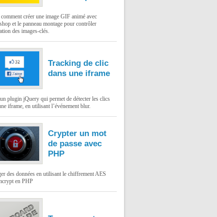
: comment créer une image GIF animé avec
shop et le panneau montage pour contrôler
ation des images-clés.
Tracking de clic
dans une iframe
un plugin jQuery qui permet de détecter les clics
ne iframe, en utilisant l’événement blur.
Crypter un mot
de passe avec
PHP
er des données en utilisant le chiffrement AES
mcrypt en PHP