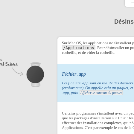
Désins
Sur Mac OS, les applications ne s'installent p
/Applications
. Pour désinstaller un p
corbeille, et de vider la corbeille.
Fichier .app
Les fichiers .app sont en réalité des dossier
(explorateur). On appelle cela un paquet, et 
.app, puis
.
Afficher le contenu du paquet
Certains programmes s'installent avec un pack
que les packages d'installation sur Unix : le
effectuer des installations complexes, qui néc
Applications. C'est par exemple le cas de la 