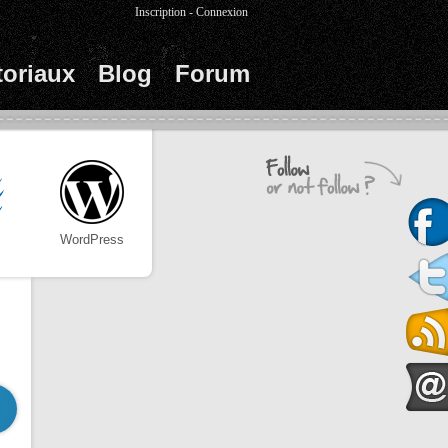
Inscription
-
Connexion
toriaux
Blog
Forum
WordPress