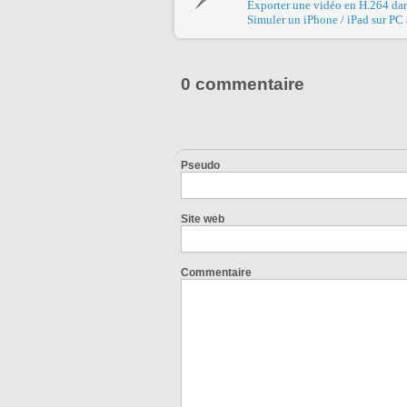
Exporter une vidéo en H.264 dans
Simuler un iPhone / iPad sur PC
0 commentaire
Pseudo
Site web
Commentaire