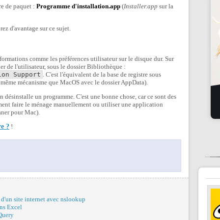
re de paquet :
Programme d'installation.app
(
Installer.app
sur la
ez d'avantage sur ce sujet.
rmations comme les préférences utilisateur sur le disque dur. Sur
 de l'utilisateur, sous le dossier Bibliothèque :
ion Support
. C'est l'équivalent de la base de registre sous
 le même mécanisme que MacOS avec le dossier AppData).
n désinstalle un programme. C'est une bonne chose, car ce sont des
ment faire le ménage manuellement ou utiliser une application
ner pour Mac).
re ?
!
 d'un site internet avec nslookup
ans Excel
jQuery