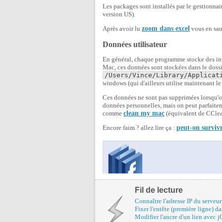
Les packages sont installés par le gestionnai
version US).
Après avoir lu
zoom dans excel
vous en saur
Données utilisateur
En général, chaque programme stocke des info
Mac, ces données sont stockées dans le dossier
/Users/Vince/Library/Applicat
windows (qui d'ailleurs utilise maintenant
Ces données ne sont pas supprimées lorsqu'o
données personnelles, mais on peut parfaite
comme
clean my mac
(équivalent de CClea
Encore faim ? allez lire ça :
peut-on surviv
Fil de lecture
Connaître l'adresse IP du serveur
Fixer l'entête (première ligne) d
Modifier l'ancre d'un lien avec 