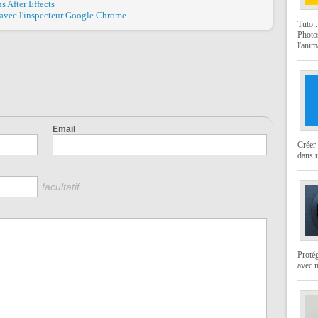
 After Effects
 avec l'inspecteur Google Chrome
Tuto 
Photo
l'anim
Email
Créer 
dans u
facultatif
Protég
avec 