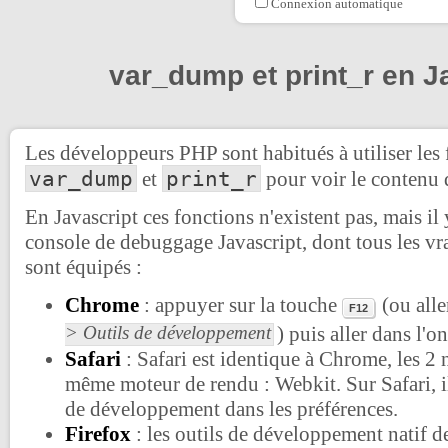
Connexion automatique
var_dump et print_r en J
Les développeurs PHP sont habitués à utiliser les
var_dump
print_r
et
pour voir le contenu d
En Javascript ces fonctions n'existent pas, mais il 
console de debuggage Javascript, dont tous les vr
sont équipés :
Chrome
: appuyer sur la touche
(ou all
F12
> Outils de développement
) puis aller dans l'o
Safari
: Safari est identique à Chrome, les 2 n
même moteur de rendu : Webkit. Sur Safari, il 
de développement dans les préférences.
Firefox
: les outils de développement natif de