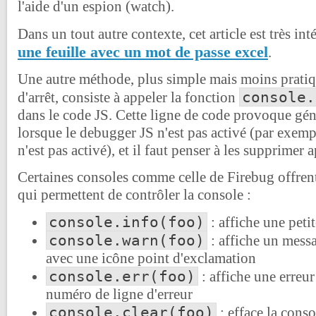
l'aide d'un espion (watch).
Dans un tout autre contexte, cet article est très int
une feuille avec un mot de passe excel
.
Une autre méthode, plus simple mais moins pratiq
console.
d'arrêt, consiste à appeler la fonction
dans le code JS. Cette ligne de code provoque gé
lorsque le debugger JS n'est pas activé (par exem
n'est pas activé), et il faut penser à les supprimer ap
Certaines consoles comme celle de Firebug offrent
qui permettent de contrôler la console :
console.info(foo)
: affiche une peti
console.warn(foo)
: affiche un mess
avec une icône point d'exclamation
console.err(foo)
: affiche une erreur
numéro de ligne d'erreur
console.clear(foo)
: efface la cons