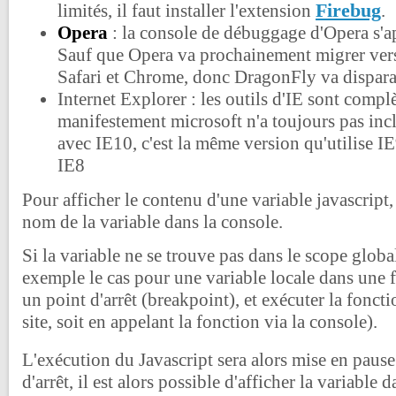
Firebug
limités, il faut installer l'extension
.
Opera
: la console de débuggage d'Opera s'a
Sauf que Opera va prochainement migrer ve
Safari et Chrome, donc DragonFly va dispara
Internet Explorer : les outils d'IE sont compl
manifestement microsoft n'a toujours pas inc
avec IE10, c'est la même version qu'utilise IE9
IE8
Pour afficher le contenu d'une variable javascript, i
nom de la variable dans la console.
Si la variable ne se trouve pas dans le scope global
exemple le cas pour une variable locale dans une fo
un point d'arrêt (breakpoint), et exécuter la fonctio
site, soit en appelant la fonction via la console).
L'exécution du Javascript sera alors mise en paus
d'arrêt, il est alors possible d'afficher la variable 