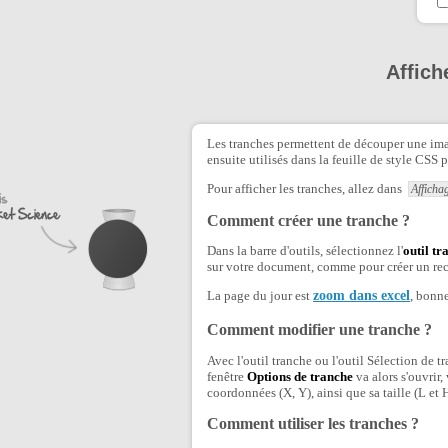
Affich
Les tranches permettent de découper une ima
ensuite utilisés dans la feuille de style CSS 
Pour afficher les tranches, allez dans
Afficha
Comment créer une tranche ?
Dans la barre d'outils, sélectionnez l'
outil tr
sur votre document, comme pour créer un rec
La page du jour est
zoom dans excel
, bonne
Comment modifier une tranche ?
Avec l'outil tranche ou l'outil Sélection de 
fenêtre
Options de tranche
va alors s'ouvrir,
coordonnées (X, Y), ainsi que sa taille (L et H
Comment utiliser les tranches ?