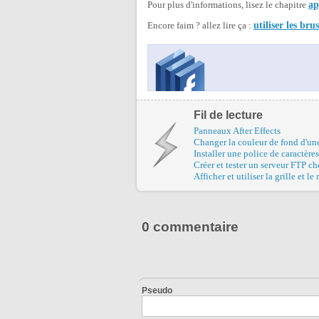
Pour plus d'informations, lisez le chapitre
ap
Encore faim ? allez lire ça :
utiliser les br
Fil de lecture
Panneaux After Effects
Changer la couleur de fond d'u
Installer une police de caractère
Créer et tester un serveur FTP ch
Afficher et utiliser la grille et l
0 commentaire
Pseudo