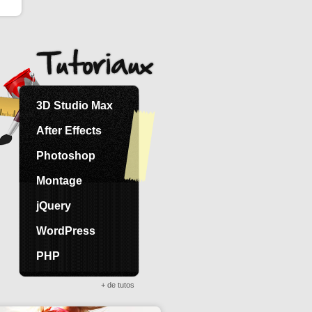
3D Studio Max
After Effects
Photoshop
Montage
jQuery
WordPress
PHP
+ de tutos