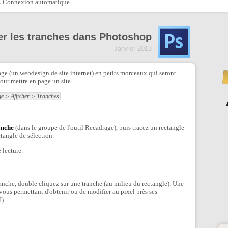
Connexion automatique
er les tranches dans Photoshop
Janvier 2013
ge (un webdesign de site internet) en petits morceaux qui seront
pour mettre en page un site.
.
ge > Afficher > Tranches
anche
(dans le groupe de l'outil Recadrage), puis tracez un rectangle
tangle de sélection.
 lecture.
tranche, double cliquez sur une tranche (au milieu du rectangle). Une
 vous permettant d'obtenir ou de modifier au pixel près ses
).