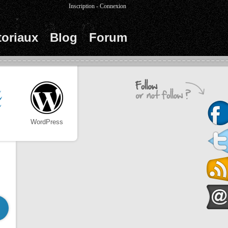
Inscription
-
Connexion
toriaux
Blog
Forum
WordPress