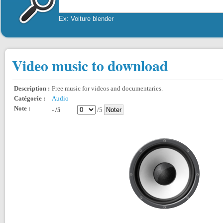
Ex: Voiture blender
Video music to download
Description :
Free music for videos and documentaries.
Catégorie :
Audio
Note :
- /5
/5