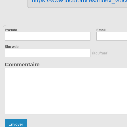
https://www.locutortv.es/index_vo
Pseudo
Email
Site web
facultatif
Commentaire