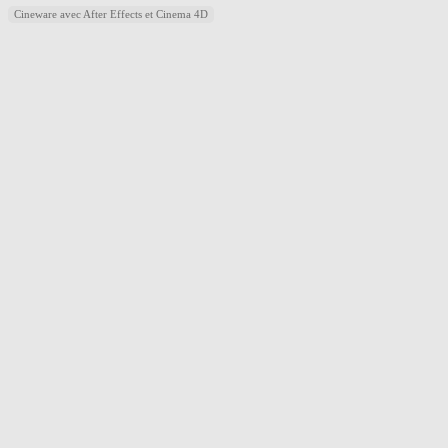
Cineware avec After Effects et Cinema 4D