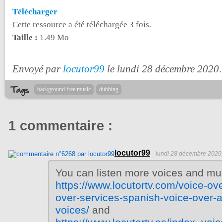
Télécharger
Cette ressource a été téléchargée 3 fois.
Taille :
1.49 Mo
Envoyé par
locutor99
le lundi 28 décembre 2020
.
background free music
dubbing
1 commentaire :
locutor99
lundi 28 décembre 2020
You can listen more voices and mu
https://www.locutortv.com/voice-ov
over-services-spanish-voice-over-a
voices/
and