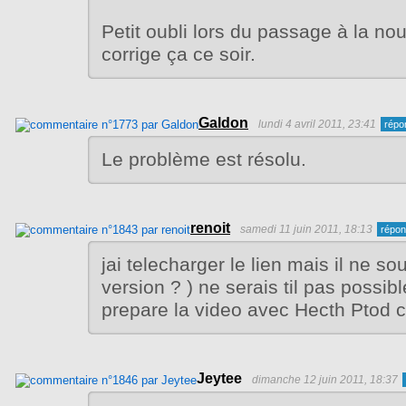
Petit oubli lors du passage à la nou
corrige ça ce soir.
Galdon
lundi 4 avril 2011, 23:41
Le problème est résolu.
renoit
samedi 11 juin 2011, 18:13
jai telecharger le lien mais il ne s
version ? ) ne serais til pas possib
prepare la video avec Hecth Ptod
Jeytee
dimanche 12 juin 2011, 18:37