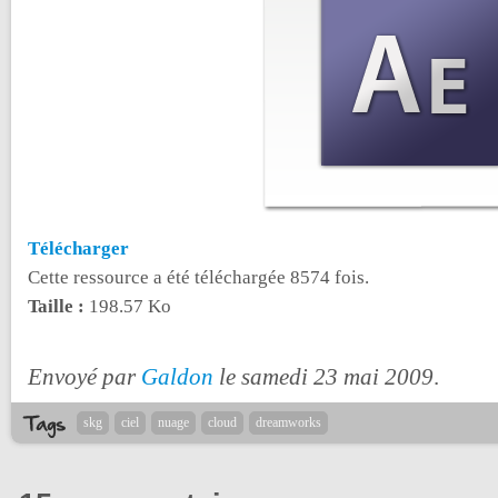
Télécharger
Cette ressource a été téléchargée 8574 fois.
Taille :
198.57 Ko
Envoyé par
Galdon
le samedi 23 mai 2009
.
skg
ciel
nuage
cloud
dreamworks