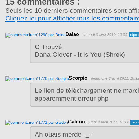
15 commentaires :
Seuls les 10 derniers commentaires sont affi
Cliquez ici pour afficher tous les commentair
Dalao
samedi 3 avril 2010, 10:35
G Trouvé.
Dana Glover - It is You (Shrek)
Scorpio
dimanche 3 avril 2011, 18:1
Le lien de téléchargement ne marc
apparemment erreur php
Galdon
lundi 4 avril 2011, 10:19
Ah ouais merde -_-'