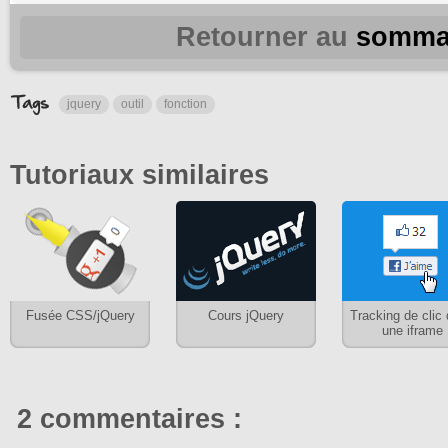
Retourner au
somma
jquery
outil
fonction
Tutoriaux similaires
Fusée CSS/jQuery
Cours jQuery
Tracking de clic
une iframe
2 commentaires :