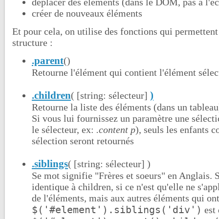
déplacer des éléments (dans le DOM, pas à l'éc
créer de nouveaux éléments
Et pour cela, on utilise des fonctions qui permetten
structure :
.parent
()
Retourne l'élément qui contient l'élément séle
.children
)
( [string:
sélecteur]
Retourne la liste des éléments (dans un tableau
Si vous lui fournissez un paramètre une sélec
le sélecteur, ex:
.content p
), seuls les enfants 
sélection seront retournés
.siblings
( [string: sélecteur] )
Se mot signifie "Frères et soeurs" en Anglais.
identique à children, si ce n'est qu'elle ne s'ap
de l'éléments, mais aux autres éléments qui on
$('#element').siblings('div')
est 