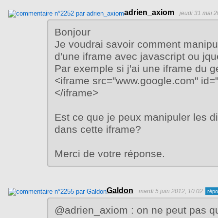
adrien_axiom
jeudi 31 mai 2
Bonjour
Je voudrai savoir comment manipul
d'une iframe avec javascript ou jqu
Par exemple si j'ai une iframe du g
<iframe src="www.google.com" id=
</iframe>
Est ce que je peux manipuler les div
dans cette iframe?
Merci de votre réponse.
Galdon
mardi 5 juin 2012, 10:02
@adrien_axiom : on ne peut pas qu