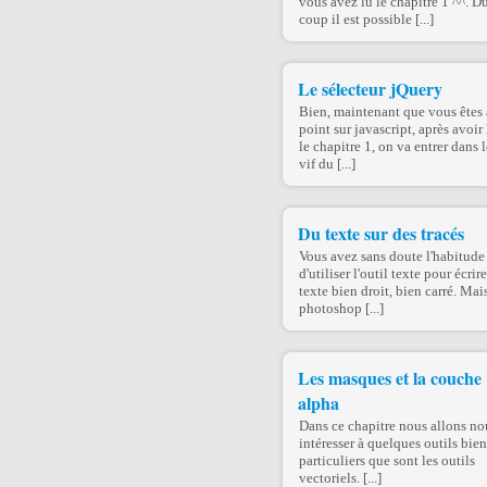
vous avez lu le chapitre 1 ^^. D
coup il est possible [...]
Le sélecteur jQuery
Bien, maintenant que vous êtes
point sur javascript, après avoir 
le chapitre 1, on va entrer dans l
vif du [...]
Du texte sur des tracés
Vous avez sans doute l'habitude
d'utiliser l'outil texte pour écrir
texte bien droit, bien carré. Mai
photoshop [...]
Les masques et la couche
alpha
Dans ce chapitre nous allons no
intéresser à quelques outils bien
particuliers que sont les outils
vectoriels. [...]