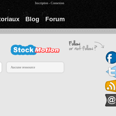
Inscription
-
Connexion
toriaux
Blog
Forum
Aucune ressource