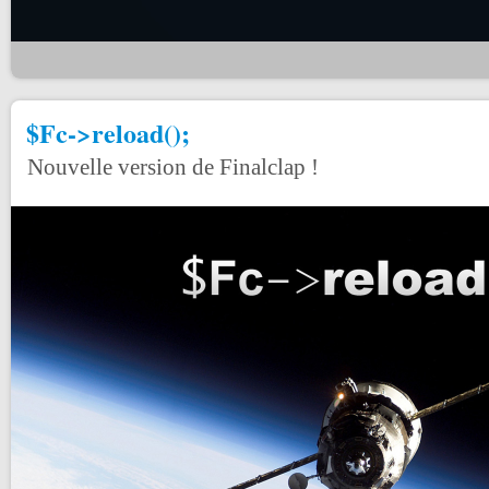
$Fc->reload();
Nouvelle version de Finalclap !