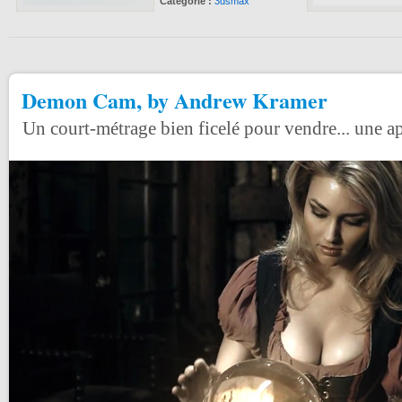
Catégorie :
3dsmax
Demon Cam, by Andrew Kramer
Un court-métrage bien ficelé pour vendre... une a