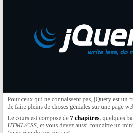
Pour ceux qui ne connaissent pas, jQuery est un 
de faire pleins de choses géniales sur une page we
Le cours est composé de
7 chapitres
, quelques ba
HTML/CSS
, et vous devez aussi connaitre un m
(mais rien de très sorcier).