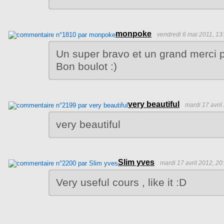
monpoke
vendredi 6 mai 2011, 13
Un super bravo et un grand merci 
Bon boulot :)
very beautiful
mardi 17 avril
very beautiful
Slim yves
mardi 17 avril 2012, 20
Very useful cours , like it :D