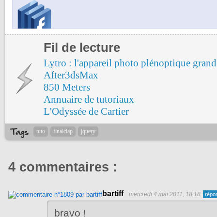
Fil de lecture
Lytro : l'appareil photo plénoptique grand
After3dsMax
850 Meters
Annuaire de tutoriaux
L'Odyssée de Cartier
tuto
finalclap
jquery
4 commentaires :
bartiff
mercredi 4 mai 2011, 18:18
bravo !