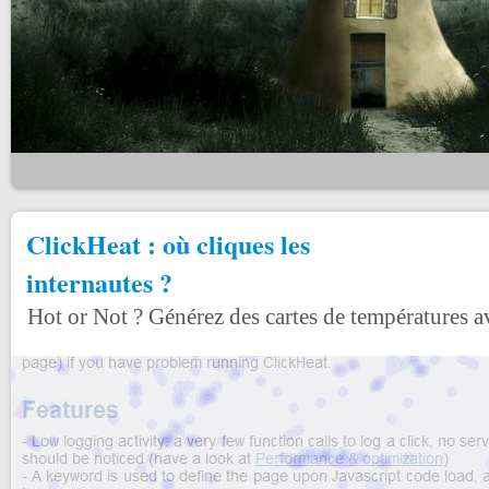
ClickHeat : où cliques les
internautes ?
Hot or Not ? Générez des cartes de températures 