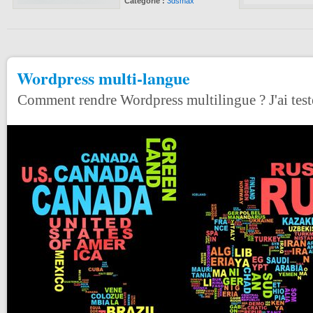
Catégorie :
3dsmax
Wordpress multi-langue
Comment rendre Wordpress multilingue ? J'ai testé