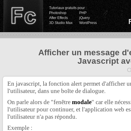
Tutoriaux gratuits pour :
Photoshop
PHP
After Effects
jQuery
3D Studio Max
WordPress
Afficher un message d'
Javascript ave
O
En javascript, la fonction alert permet d'afficher
l'utilisateur, dans une boîte de dialogue.
On parle alors de "fenêtre
modale
" car elle nécess
l'utilisateur pour continuer, et l'application web e
l'utilisateur n'a pas répondu.
Exemple :