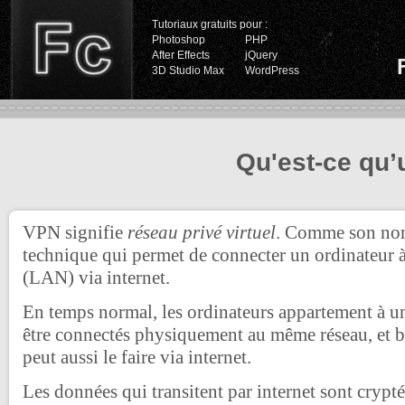
Tutoriaux gratuits pour :
Photoshop
PHP
After Effects
jQuery
3D Studio Max
WordPress
Qu'est-ce qu
VPN signifie
réseau privé virtuel
. Comme son nom 
technique qui permet de connecter un ordinateur à
(LAN) via internet.
En temps normal, les ordinateurs appartement à un
être connectés physiquement au même réseau, et 
peut aussi le faire via internet.
Les données qui transitent par internet sont cryp