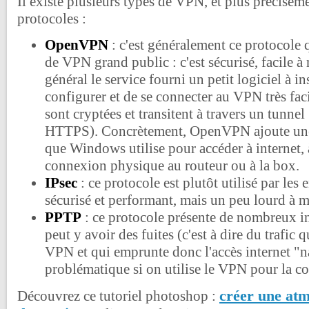
Il existe plusieurs types de VPN, et plus précisém
protocoles :
OpenVPN
: c'est généralement ce protocole q
de VPN grand public : c'est sécurisé, facile à
général le service fourni un petit logiciel à i
configurer et de se connecter au VPN très fa
sont cryptées et transitent à travers un tunn
HTTPS). Concrètement, OpenVPN ajoute une c
que Windows utilise pour accéder à internet, à
connexion physique au routeur ou à la box.
IPsec
: ce protocole est plutôt utilisé par les en
sécurisé et performant, mais un peu lourd à m
PPTP
: ce protocole présente de nombreux in
peut y avoir des fuites (c'est à dire du trafic 
VPN et qui emprunte donc l'accès internet "nat
problématique si on utilise le VPN pour la con
créer une at
Découvrez ce tutoriel photoshop :