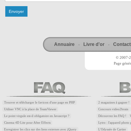
Annuaire
Livre d'or
Contact
-
-
© 2007-20
Page génér
Trouver et télécharger le favicon d'une page en PHP
2 magazines à gagner !
Utiliser VNC à la place de TeamViewer
Concours video2brain
Le point virgule est-il obligatoire en Javascript ?
Découvrez les FAQ !
Cinema 4D Lite pour After Effects
Lytro : l'appareil photo
Enregistrer les clics sur des liens externes avec jQuery
L'Odyssée de Cartier