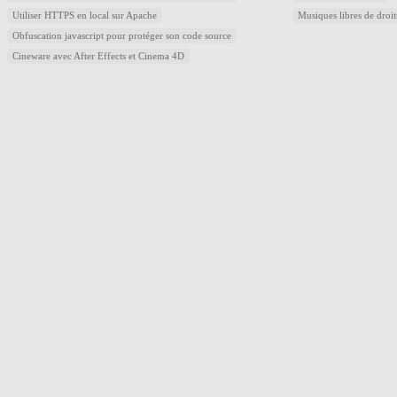
Utiliser HTTPS en local sur Apache
Musiques libres de droi
Obfuscation javascript pour protéger son code source
Cineware avec After Effects et Cinema 4D