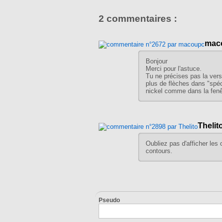
2 commentaires :
mac
Bonjour
Merci pour l'astuce.
Tu ne précises pas la vers
plus de flèches dans "spéc
nickel comme dans la fenê
Thelit
Oubliez pas d'afficher les 
contours.
Pseudo