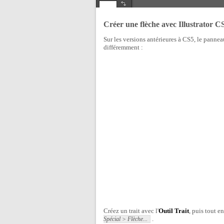
Créer une flèche avec Illustrator C
Sur les versions antérieures à CS5, le pannea
différemment :
Créez un trait avec l'
Outil Trait
, puis tout e
.
Spécial > Flèche...