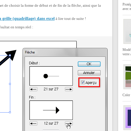
Protég
et de choisir la forme de début et de fin de la flèche, ainsi que la
avec 
 grille (quadrillage) dans excel
à lire tout de suite !
sultat en temps réel :
Modéli
verre
Créer 