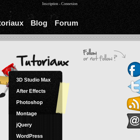
Inscription
-
Connexion
toriaux
Blog
Forum
3D Studio Max
After Effects
Photoshop
Montage
jQuery
WordPress