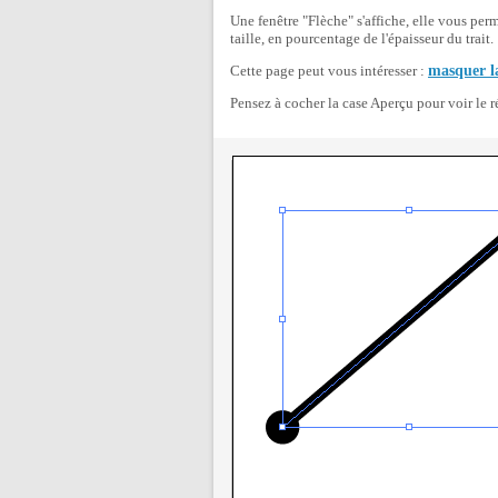
Une fenêtre "Flèche" s'affiche, elle vous perm
taille, en pourcentage de l'épaisseur du trait.
Cette page peut vous intéresser :
masquer la
Pensez à cocher la case Aperçu pour voir le ré