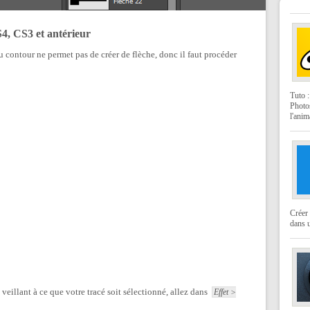
S4, CS3 et antérieur
u contour ne permet pas de créer de flèche, donc il faut procéder
Tuto 
Photo
l'anim
Créer 
dans u
n veillant à ce que votre tracé soit sélectionné, allez dans
Effet >