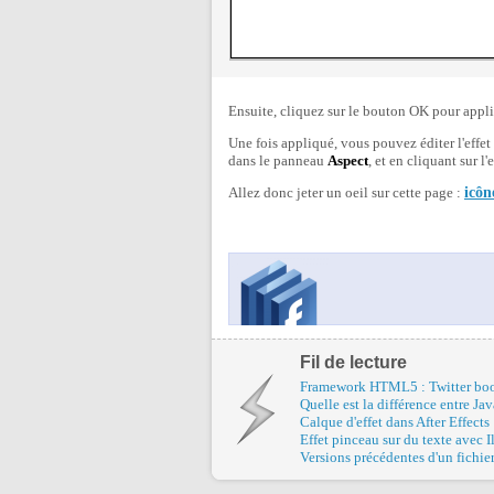
Ensuite, cliquez sur le bouton OK pour appliq
Une fois appliqué, vous pouvez éditer l'effet 
dans le panneau
Aspect
, et en cliquant sur l'
Allez donc jeter un oeil sur cette page :
icôn
Fil de lecture
Framework HTML5 : Twitter boots
Quelle est la différence entre J
Calque d'effet dans After Effects
Effet pinceau sur du texte avec Il
Versions précédentes d'un fichi