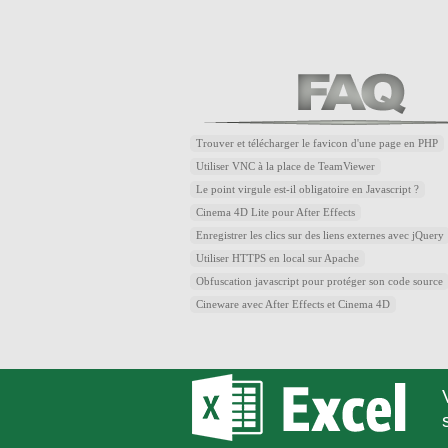
Trouver et télécharger le favicon d'une page en PHP
Utiliser VNC à la place de TeamViewer
Le point virgule est-il obligatoire en Javascript ?
Cinema 4D Lite pour After Effects
Enregistrer les clics sur des liens externes avec jQuery
Utiliser HTTPS en local sur Apache
Obfuscation javascript pour protéger son code source
Cineware avec After Effects et Cinema 4D