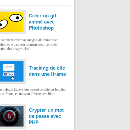
Créer un gif
animé avec
Photoshop
: comment créer une image GIF animé avec
shop et le panneau montage pour contrôler
ation des images-clés.
Tracking de clic
dans une iframe
un plugin jQuery qui permet de détecter les clics
ne iframe, en utilisant l’événement blur.
Crypter un mot
de passe avec
PHP