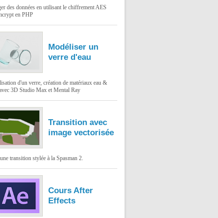
er des données en utilisant le chiffrement AES
mcrypt en PHP
Modéliser un
verre d'eau
sation d'un verre, création de matériaux eau &
 avec 3D Studio Max et Mental Ray
Transition avec
image vectorisée
une transition stylée à la Spasman 2.
Cours After
Effects