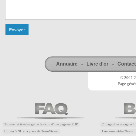
Annuaire
Livre d'or
Contact
-
-
© 2007-20
Page génér
Trouver et télécharger le favicon d'une page en PHP
2 magazines à gagner !
Utiliser VNC à la place de TeamViewer
Concours video2brain