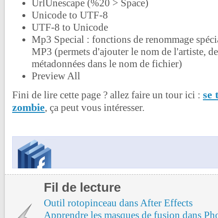
UrlUnescape (%20 > Space)
Unicode to UTF-8
UTF-8 to Unicode
Mp3 Special : fonctions de renommage spécial
MP3 (permets d'ajouter le nom de l'artiste, de
métadonnées dans le nom de fichier)
Preview All
se 
Fini de lire cette page ? allez faire un tour ici :
zombie
, ça peut vous intéresser.
Fil de lecture
Outil rotopinceau dans After Effects
Apprendre les masques de fusion dans Ph