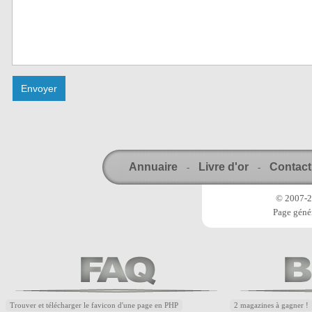
Annuaire
Livre d'or
Contact
-
-
© 2007-20
Page génér
Trouver et télécharger le favicon d'une page en PHP
2 magazines à gagner !