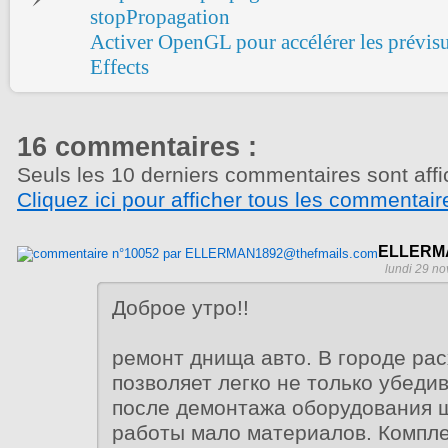
stopPropagation
Activer OpenGL pour accélérer les prévisu
Effects
16 commentaires :
Seuls les 10 derniers commentaires sont affi
Cliquez ici pour afficher tous les commentair
ELLERMA
lundi 29 n
Доброе утро!!
ремонт днища авто. В городе рас
позволяет легко не только убеди
после демонтажа оборудования ш
работы мало материалов. Компл