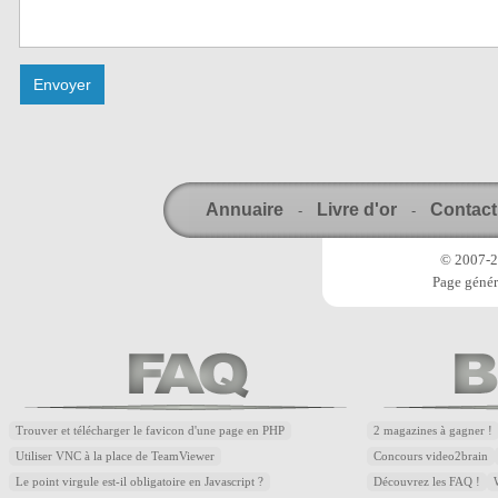
Annuaire
Livre d'or
Contact
-
-
© 2007-20
Page génér
Trouver et télécharger le favicon d'une page en PHP
2 magazines à gagner !
Utiliser VNC à la place de TeamViewer
Concours video2brain
Le point virgule est-il obligatoire en Javascript ?
Découvrez les FAQ !