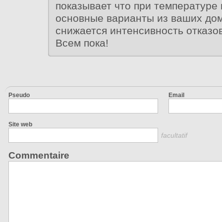
показывает что при температуре
основные варианты из ваших до
снижается интенсивность отказо
Всем пока!
Pseudo
Email
Site web
facultatif
Commentaire