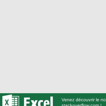
Venez découvrir le 
stackoverflow.com !