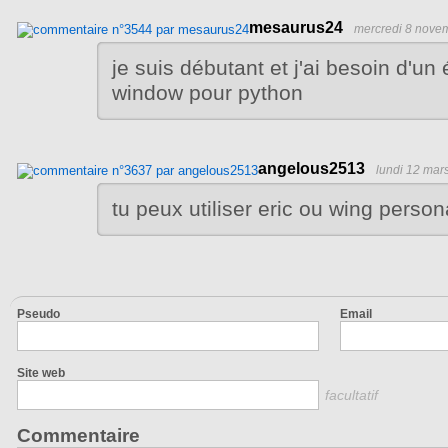
mesaurus24
mercredi 8 nove
je suis débutant et j'ai besoin d'un
window pour python
angelous2513
lundi 12 mar
tu peux utiliser eric ou wing person
Pseudo
Email
Site web
facultatif
Commentaire