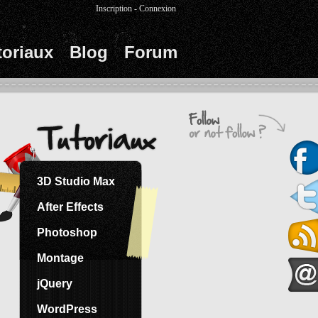
Inscription
-
Connexion
toriaux
Blog
Forum
3D Studio Max
After Effects
Photoshop
Montage
jQuery
WordPress