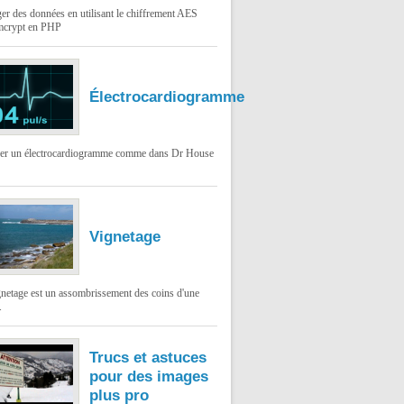
er des données en utilisant le chiffrement AES
mcrypt en PHP
Électrocardiogramme
ser un électrocardiogramme comme dans Dr House
Vignetage
gnetage est un assombrissement des coins d'une
.
Trucs et astuces
pour des images
plus pro