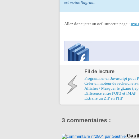
est moins flagrant.
Allez donc jeter un oeil sur cette page :
text
Fil de lecture
Programmer en Javascript pour 
Créer un moteur de recherche a
Afficher / Masquer le gizmo (rep
Différence entre POP3 et IMAP
Extraire un ZIP en PHP
3 commentaires :
Gaut