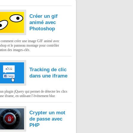
Créer un gif
animé avec
Photoshop
: comment créer une image GIF animé avec
shop et le panneau montage pour contrôler
ation des images-clés.
Tracking de clic
dans une iframe
un plugin jQuery qui permet de détecter les clics
ne iframe, en utilisant l’événement blur.
Crypter un mot
de passe avec
PHP