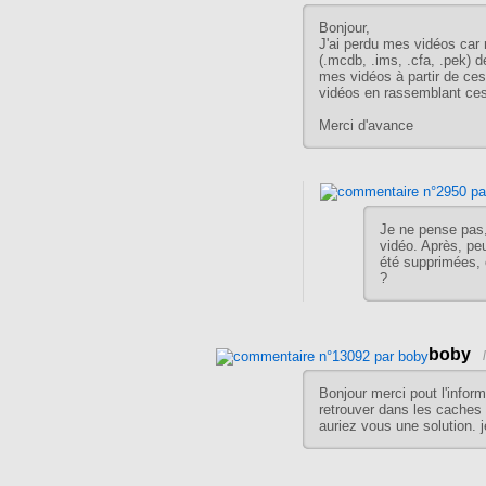
Bonjour,
J'ai perdu mes vidéos car 
(.mcdb, .ims, .cfa, .pek) d
mes vidéos à partir de ces 
vidéos en rassemblant ces 
Merci d'avance
Je ne pense pas,
vidéo. Après, peu
été supprimées, 
?
boby
Bonjour merci pout l'informa
retrouver dans les caches l
auriez vous une solution. j