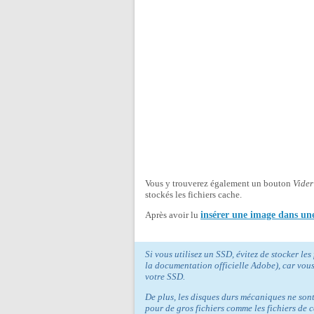
Vous y trouverez également un bouton
Vider
stockés les fichiers cache.
Après avoir lu
insérer une image dans une 
Si vous utilisez un SSD, évitez de stocker le
la documentation officielle Adobe), car vous 
votre SSD.
De plus, les disques durs mécaniques ne sont 
pour de gros fichiers comme les fichiers de 