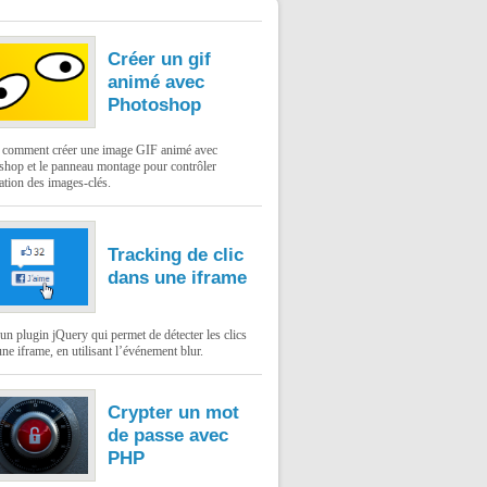
Créer un gif
animé avec
Photoshop
: comment créer une image GIF animé avec
shop et le panneau montage pour contrôler
ation des images-clés.
Tracking de clic
dans une iframe
un plugin jQuery qui permet de détecter les clics
ne iframe, en utilisant l’événement blur.
Crypter un mot
de passe avec
PHP