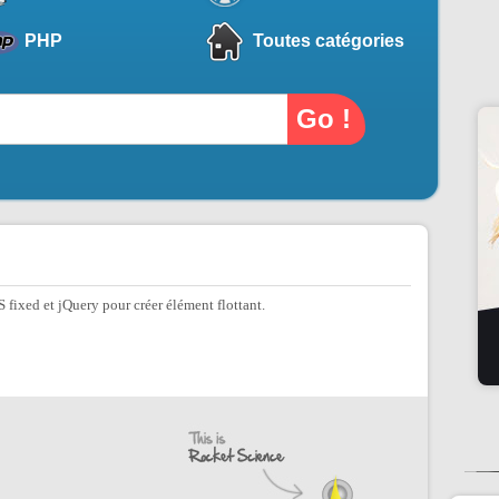
PHP
Toutes catégories
 fixed et jQuery pour créer élément flottant.