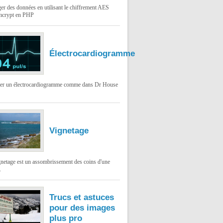
er des données en utilisant le chiffrement AES
mcrypt en PHP
Électrocardiogramme
ser un électrocardiogramme comme dans Dr House
Vignetage
gnetage est un assombrissement des coins d'une
.
Trucs et astuces
pour des images
plus pro