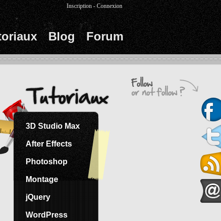
Inscription
-
Connexion
toriaux
Blog
Forum
3D Studio Max
After Effects
Photoshop
Montage
jQuery
WordPress