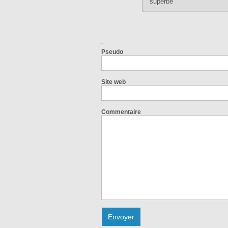
superbe
Pseudo
Site web
Commentaire