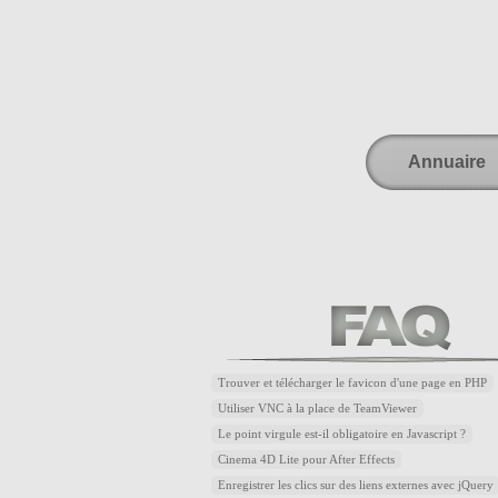
Annuaire
Trouver et télécharger le favicon d'une page en PHP
Utiliser VNC à la place de TeamViewer
Le point virgule est-il obligatoire en Javascript ?
Cinema 4D Lite pour After Effects
Enregistrer les clics sur des liens externes avec jQuery