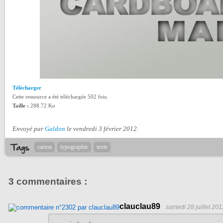
Télécharger
Cette ressource a été téléchargée 502 fois.
Taille :
288.72 Ko
Envoyé par
Galdon
le vendredi 3 février 2012
.
carton
typographie
texte
3 commentaires :
clauclau89
samedi 28 juillet 201