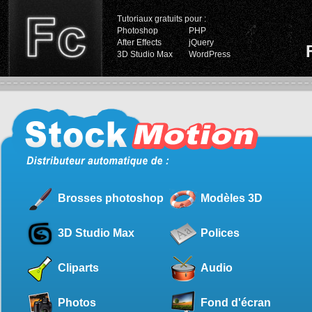
Tutoriaux gratuits pour :
Photoshop
PHP
After Effects
jQuery
3D Studio Max
WordPress
Brosses photoshop
Modèles 3D
3D Studio Max
Polices
Cliparts
Audio
Photos
Fond d'écran