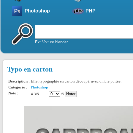
Photoshop
PHP
Ex: Voiture blender
Typo en carton
Description :
Effet typographie en carton découpé, avec ombre portée.
Catégorie :
Photoshop
Note :
4.3/5
/5