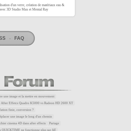
sation d'un verre, création de matériaux eau &
 avec 3D Studio Max et Mental Ray
RSS
FAQ
-
re une image et la mettre en mouvement
u After Effetcs Quadro K5000 vs Radeon HD 2600 XT
éation finie, conversion ?
placer une image le long d'un chemin
ichier cinema 4D dans after effects
Partage
QUICKTIME ne fonctionne plus sur AE