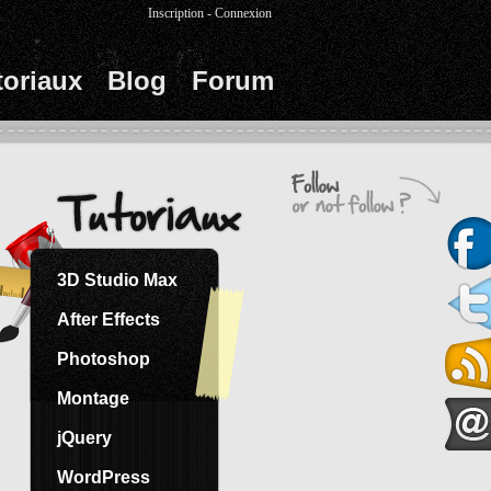
Inscription
-
Connexion
toriaux
Blog
Forum
3D Studio Max
After Effects
Photoshop
Montage
jQuery
WordPress