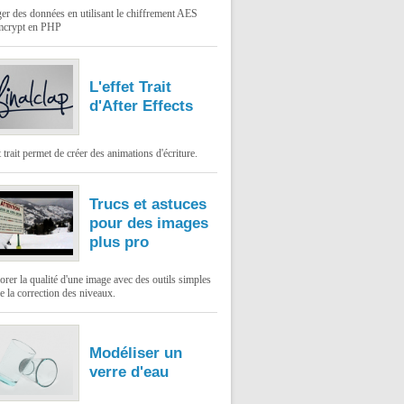
er des données en utilisant le chiffrement AES
mcrypt en PHP
L'effet Trait
d'After Effects
t trait permet de créer des animations d'écriture.
Trucs et astuces
pour des images
plus pro
rer la qualité d'une image avec des outils simples
 la correction des niveaux.
Modéliser un
verre d'eau