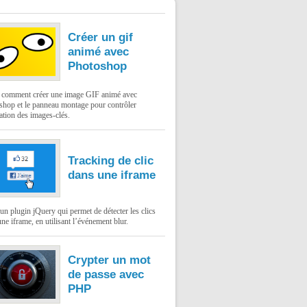
Créer un gif
animé avec
Photoshop
: comment créer une image GIF animé avec
shop et le panneau montage pour contrôler
ation des images-clés.
Tracking de clic
dans une iframe
un plugin jQuery qui permet de détecter les clics
ne iframe, en utilisant l’événement blur.
Crypter un mot
de passe avec
PHP