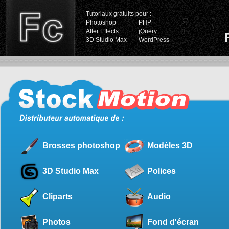
Tutoriaux gratuits pour :
Photoshop
PHP
After Effects
jQuery
3D Studio Max
WordPress
Brosses photoshop
Modèles 3D
3D Studio Max
Polices
Cliparts
Audio
Photos
Fond d'écran