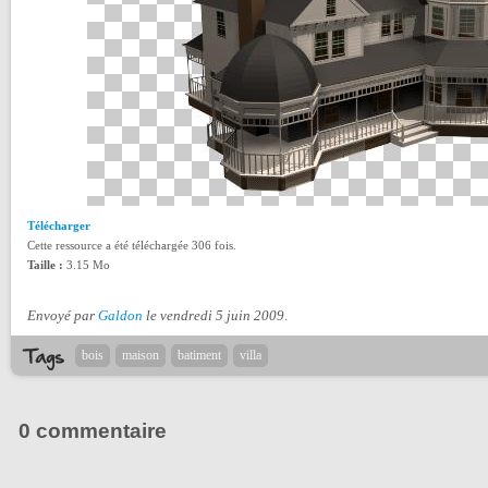
Télécharger
Cette ressource a été téléchargée 306 fois.
Taille :
3.15 Mo
Envoyé par
Galdon
le vendredi 5 juin 2009
.
bois
maison
batiment
villa
0 commentaire