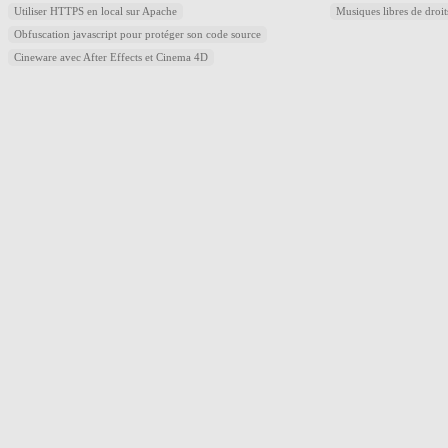
Utiliser HTTPS en local sur Apache
Musiques libres de droi
Obfuscation javascript pour protéger son code source
Cineware avec After Effects et Cinema 4D