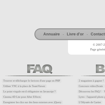
Annuaire
Livre d'or
Contact
-
-
© 2007-20
Page généré
Trouver et télécharger le favicon d'une page en PHP
2 magazines à gagner !
Utiliser VNC à la place de TeamViewer
Concours video2brain
Le point virgule est-il obligatoire en Javascript ?
Découvrez les FAQ !
Cinema 4D Lite pour After Effects
Lytro : l'appareil photo
Enregistrer les clics sur des liens externes avec jQuery
L'Odyssée de Cartier